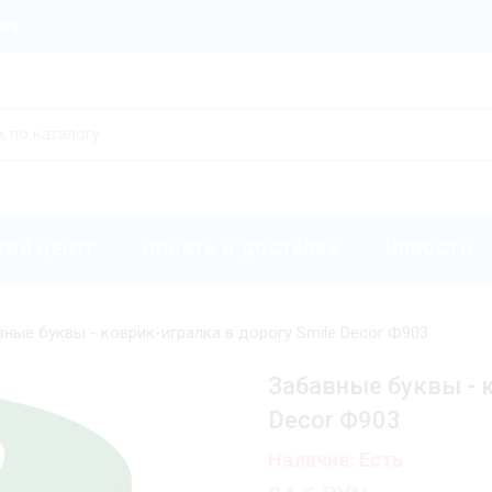
ров
КИЙ ЦЕНТР
ОПЛАТА И ДОСТАВКА
НОВОСТИ
ные буквы - коврик-игралка в дорогу Smile Decor Ф903
Забавные буквы - к
Decor Ф903
Наличие: Есть