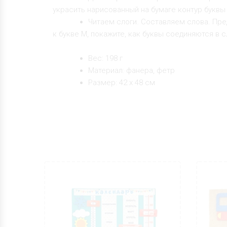
украсить нарисованный на бумаге контур буквы
Читаем слоги. Составляем слова. Пред
к букве М, покажите, как буквы соединяются в с
Вес: 198 г
Материал: фанера, фетр
Размер: 42 х 48 см