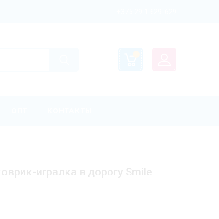
+375 29 1 629-629
ОПТ
КОНТАКТЫ
оврик-игралка в дорогу Smile