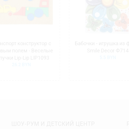
нспорт конструктор с
Бабочки - игрушка из 
овым полем - Веселые
Smile Decor Ф714
пучки Lip-Lip LIP1093
5.5
BYN
26.2
BYN
ШОУ-РУМ И ДЕТСКИЙ ЦЕНТР