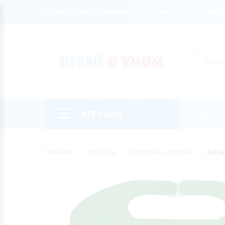
Играй с умом - интернет-магазин детских това
ИГРУШКИ
ДЕТС
Главная
Игрушки
Игровые коврики
Забав