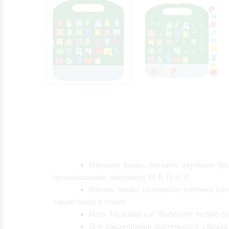
Изучаем буквы. Начните изучение бук
произношения, например, М, Б, П, Н, С.
Изучая буквы, называйте ребенку сло
такую букву в слове.
Игра "Называй-ка!" Выберите любую б
Для закрепления зрительного образа 