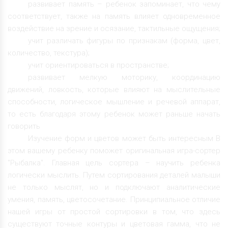
развивает память – ребенок запоминает, что чему
соответствует, также на память влияет одновременное
воздействие на зрение и осязание, тактильные ощущения;
учит различать фигуры по признакам (форма, цвет,
количество, текстура);
учит ориентироваться в пространстве;
развивает мелкую моторику, координацию
движений, ловкость, которые влияют на мыслительные
способности, логическое мышление и речевой аппарат,
то есть благодаря этому ребенок может раньше начать
говорить
Изучение форм и цветов может быть интересным В
этом вашему ребенку поможет оригинальная игра-сортер
"Рыбалка". Главная цель сортера – научить ребенка
логически мыслить. Путем сортирования деталей малыши
не только мыслят, но и подключают аналитические
умения, память, цветосочетание. Принципиальное отличие
нашей игры от простой сортировки в том, что здесь
существуют точные контуры и цветовая гамма, что не