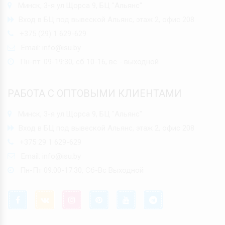
Минск, 3-я ул.Щорса 9, БЦ "Альянс"
Вход в БЦ под вывеской Альянс, этаж 2, офис 208
+375 (29) 1 629-629
Email:
info@isu.by
Пн-пт: 09-19:30, сб 10-16, вс - выходной
РАБОТА С ОПТОВЫМИ КЛИЕНТАМИ
Минск, 3-я ул.Щорса 9, БЦ "Альянс"
Вход в БЦ под вывеской Альянс, этаж 2, офис 208
+375 29 1 629-629
Email:
info@isu.by
Пн-Пт 09.00-17.30, Сб-Вс Выходной