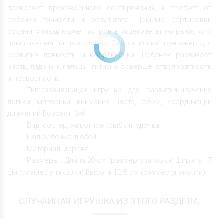
позволяет произвольного сортирования, и требует от
ребенка точности и результата. Помимо сортировки
руками малыш может устроить увлекательную рыбалку с
помощью магнитных удочек. Это отличный тренажер для
развития ловкости и координации. Ребенок развивает
кисть, ладонь и пальцы, активно совершенствуя хваткость
и проворность.
Тип:развивающая игрушка для развития/изучения
логики, моторики, внимания, цвета, форм, координации
движений Возраст: 3-6
Вид: сортер, животное (рыбки), удочка
Пол ребенка: любой
Материал: дерево
Размеры : Длина 20 см (размер упаковки) Ширина 17
см (размер упаковки) Высота 12.5 см (размер упаковки)
СЛУЧАЙНАЯ ИГРУШКА ИЗ ЭТОГО РАЗДЕЛА: