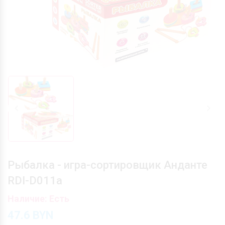
Рыбалка - игра-сортировщик Анданте
RDI-D011а
Наличие: Есть
47.6
BYN