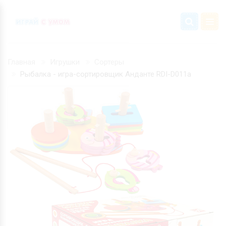
Главная
Игрушки
Сортеры
Рыбалка - игра-сортировщик Анданте RDI-D011а