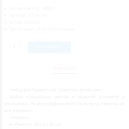
Складской код : 08833
Артикул : 10154168
Бренд : Onlytop
Тип игрушки : Игры с ракетками
-
+
В КОРЗИНУ
Описание
Набор для бадминтона, 2 ракетки, волан, мяч.
Выбор конкретных цветов и моделей уточняйте у
менеджера. На фотографиях могут быть представлены не
все варианты.
Размеры:
Ракетка: 28 х 3 х 50 см.