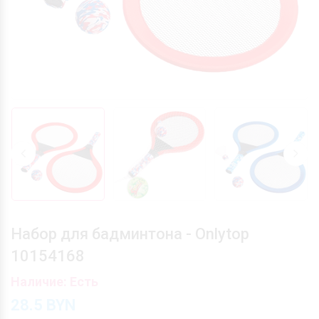
Набор для бадминтона - Onlytop
10154168
Наличие: Есть
28.5
BYN