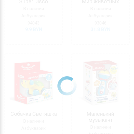
Super Disco
Мир животных
В наличии
В наличии
Азбукварик
Азбукварик
94043
93046
9.9
BYN
31.8
BYN
Собачка Светяшка
Маленький
музыкант
В наличии
В наличии
Азбукварик