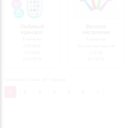
Любимый
Веселое
единорог
настроение
В наличии
В наличии
ZABIAKA
Лесная мастерская
7319088
273128
24.5
BYN
8.1
BYN
Показаны 1-24 из 187 товаров
1
2
3
4
5
6