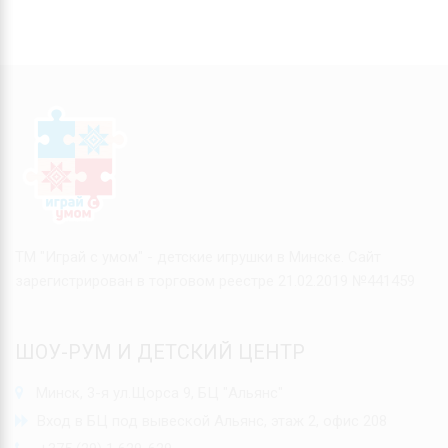
ТМ "Играй с умом" - детские игрушки в Минске. Сайт
зарегистрирован в торговом реестре 21.02.2019 №441459
ШОУ-РУМ И ДЕТСКИЙ ЦЕНТР
Минск, 3-я ул.Щорса 9, БЦ "Альянс"
Вход в БЦ под вывеской Альянс, этаж 2, офис 208