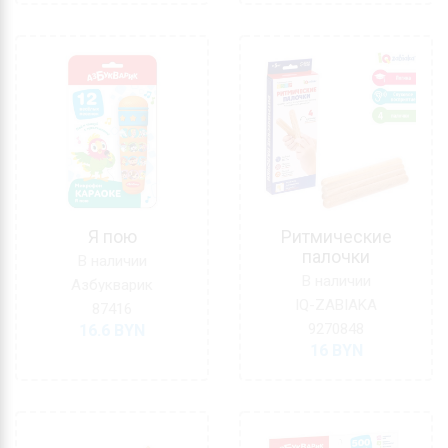
Я пою
Ритмические
палочки
В наличии
В наличии
Азбукварик
IQ-ZABIAKA
87416
9270848
16.6
BYN
16
BYN