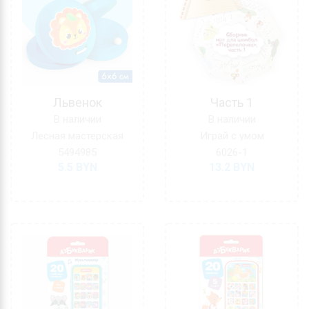
Львенок
Часть 1
В наличии
В наличии
Лесная мастерская
Играй с умом
5494985
6026-1
5.5
BYN
13.2
BYN