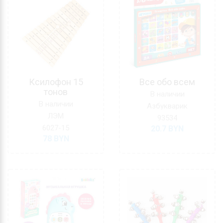
Ксилофон 15
Все обо всем
тонов
В наличии
В наличии
Азбукварик
ЛЭМ
93534
6027-15
20.7
BYN
78
BYN