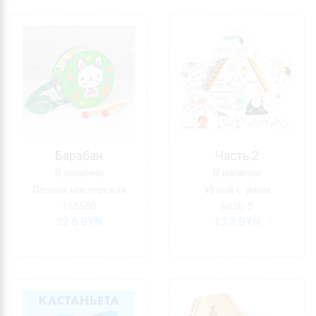
Барабан
Часть 2
В наличии
В наличии
Лесная мастерская
Играй с умом
155550
6026-2
22.6
BYN
13.2
BYN