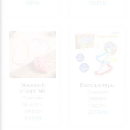
8
BYN
8.5
BYN
Окарина 6
Веселые игры
отверстий
В наличии
В наличии
ZABIAKA
Music Life
9032798
9893240
22.5
BYN
5.5
BYN