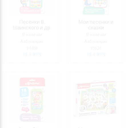
Песенки В.
Мои песенки и
Шаинского и др.
сказки
В наличии
В наличии
Азбукварик
Азбукварик
94408
93626
15.5
BYN
15.6
BYN