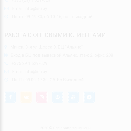
+375 (29) 1 629-629
Email:
info@isu.by
Пн-пт: 09-19:30, сб 10-16, вс - выходной
РАБОТА С ОПТОВЫМИ КЛИЕНТАМИ
Минск, 3-я ул.Щорса 9, БЦ "Альянс"
Вход в БЦ под вывеской Альянс, этаж 2, офис 208
+375 29 1 629-629
Email:
info@isu.by
Пн-Пт 09.00-17.30, Сб-Вс Выходной
2020 © Все права защищены