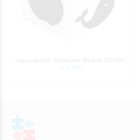
Черно-белый - бизикубик Фетров 2201007
24.75
BYN