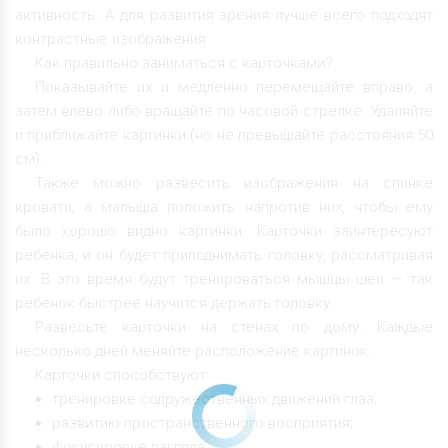
активность. А для развития зрения лучше всего подходят
контрастные изображения.
Как правильно заниматься с карточками?
Показывайте их и медленно перемещайте вправо, а
затем влево либо вращайте по часовой стрелке. Удаляйте
и приближайте картинки (но не превышайте расстояния 50
см).
Также можно развесить изображения на спинке
кровати, а малыша положить напротив них, чтобы ему
было хорошо видно картинки. Карточки заинтересуют
ребёнка, и он будет приподнимать головку, рассматривая
их. В это время будут тренироваться мышцы шеи — так
ребёнок быстрее научится держать головку.
Развесьте карточки на стенах по дому. Каждые
несколько дней меняйте расположение картинок.
Карточки способствуют:
тренировке содружественных движений глаз;
развитию пространственного восприятия;
фокусировке взгляда.