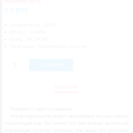
Наличие: Есть
8.5
BYN
Складской код : 09122
Артикул : 3130004
Бренд : ЛАС ИГРАС
Тип игрушки : Развивающие карточки
-
+
В КОРЗИНУ
Описание
Развитие с самого рождения
Новорождённые проводят свои первые месяцы, изучая
окружающий мир. Это значит, что чем больше зрительной
информации получает ребёнок, тем выше его мозговая