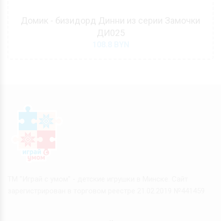
Домик - бизидорд Динни из серии Замочки
ДИ025
108.8
BYN
ТМ "Играй с умом" - детские игрушки в Минске. Сайт
зарегистрирован в торговом реестре 21.02.2019 №441459