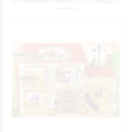
СЛУЧАЙНАЯ ИГРУШКА ИЗ ЭТОГО РАЗДЕЛА: