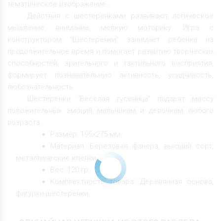
тематическое изображение.
Действия с шестеренками развивают логическое
мышление, внимание, мелкую моторику. Игра с
конструктором "Шестеренки" занимает ребенка на
продолжительное время и помогает развитию творческих
способностей, зрительного и тактильного восприятия,
формирует познавательную активность, усидчивость,
любознательность.
Шестеренки "Веселая гусеница" подарят массу
положительных эмоций мальчикам и девочкам любого
возраста.
Размер: 195х275 мм
Материал: Березовая фанера, высший сорт,
металлические клепки
Вес: 120 гр
Комплектность товара: Деревянная основа,
фигурки-шестеренки