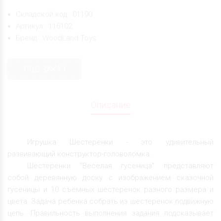
Складской код : 01190
Артикул : 116102
Бренд : WoodLand Toys
ПОД ЗАКАЗ
Описание
Игрушка Шестеренки - это удивительный
развивающий конструктор-головоломка.
Шестеренки "Веселая гусеница" представляют
собой деревянную доску с изображением сказочной
гусеницы и 10 съёмных шестеренок разного размера и
цвета. Задача ребенка собрать из шестеренок подвижную
цепь. Правильность выполнения задания подсказывает