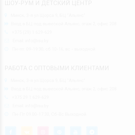
ШОУ-РУМ И ДЕТСКИЙ ЦЕНТР
Минск, 3-я ул.Щорса 9, БЦ "Альянс"
Вход в БЦ под вывеской Альянс, этаж 2, офис 208
+375 (29) 1 629-629
Email:
info@isu.by
Пн-пт: 09-19:30, сб 10-16, вс - выходной
РАБОТА С ОПТОВЫМИ КЛИЕНТАМИ
Минск, 3-я ул.Щорса 9, БЦ "Альянс"
Вход в БЦ под вывеской Альянс, этаж 2, офис 208
+375 29 1 629-629
Email:
info@isu.by
Пн-Пт 09.00-17.30, Сб-Вс Выходной