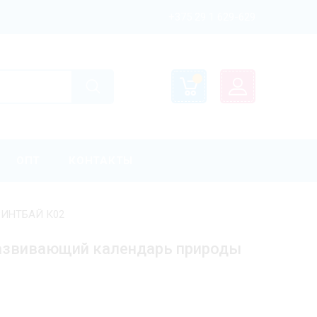
+375 29 1 629-629
ОПТ
КОНТАКТЫ
РИНТБАЙ К02
развивающий календарь природы