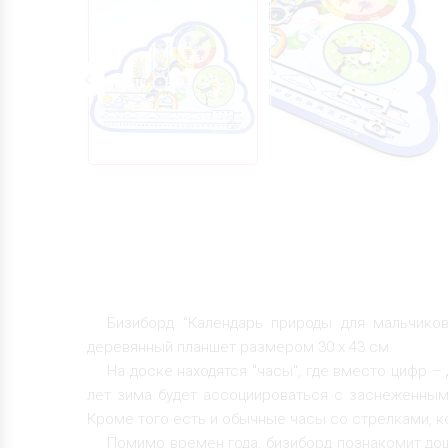
Бизиборд "Календарь природы для мальчико
деревянный планшет размером 30 х 43 см.
На доске находятся "часы", где вместо цифр 
лет зима будет ассоциироваться с заснеженным
Кроме того есть и обычные часы со стрелками, 
Помимо времен года, бизиборд познакомит до