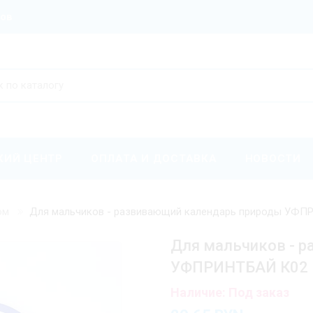
ров
КИЙ ЦЕНТР
ОПЛАТА И ДОСТАВКА
НОВОСТИ
ом
Для мальчиков - развивающий календарь природы УФП
Для мальчиков - 
УФПРИНТБАЙ К02
Наличие: Под заказ