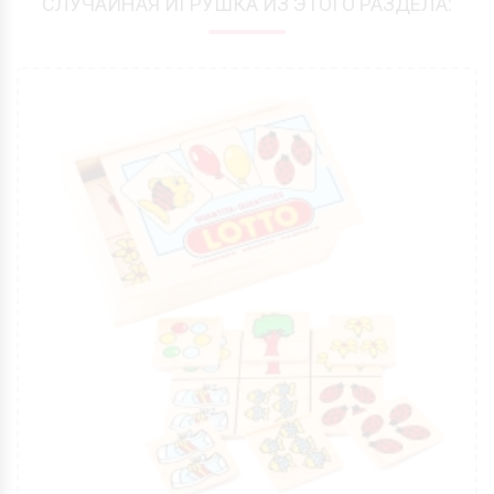
СЛУЧАЙНАЯ ИГРУШКА ИЗ ЭТОГО РАЗДЕЛА: