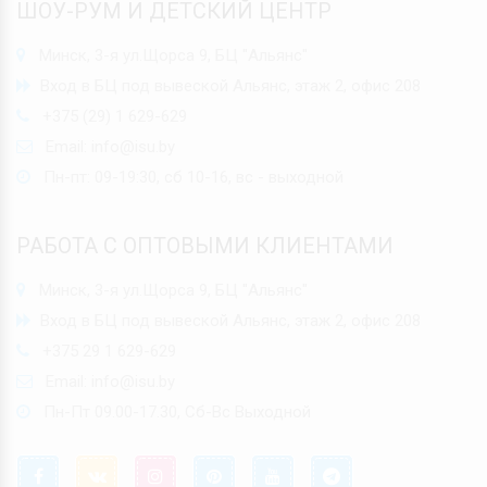
ШОУ-РУМ И ДЕТСКИЙ ЦЕНТР
Минск, 3-я ул.Щорса 9, БЦ "Альянс"
Вход в БЦ под вывеской Альянс, этаж 2, офис 208
+375 (29) 1 629-629
Email:
info@isu.by
Пн-пт: 09-19:30, сб 10-16, вс - выходной
РАБОТА С ОПТОВЫМИ КЛИЕНТАМИ
Минск, 3-я ул.Щорса 9, БЦ "Альянс"
Вход в БЦ под вывеской Альянс, этаж 2, офис 208
+375 29 1 629-629
Email:
info@isu.by
Пн-Пт 09.00-17.30, Сб-Вс Выходной