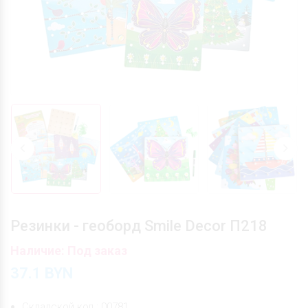
Резинки - геоборд Smile Decor П218
Наличие: Под заказ
37.1
BYN
Складской код : 00781