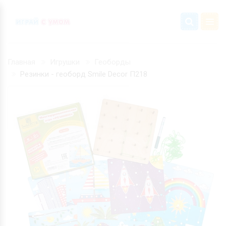
Главная
Игрушки
Геоборды
Резинки - геоборд Smile Decor П218