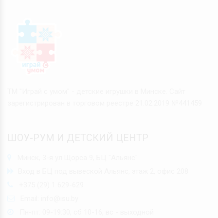
ТМ "Играй с умом" - детские игрушки в Минске. Сайт
зарегистрирован в торговом реестре 21.02.2019 №441459
ШОУ-РУМ И ДЕТСКИЙ ЦЕНТР
Минск, 3-я ул.Щорса 9, БЦ "Альянс"
Вход в БЦ под вывеской Альянс, этаж 2, офис 208
+375 (29) 1 629-629
Email:
info@isu.by
Пн-пт: 09-19:30, сб 10-16, вс - выходной