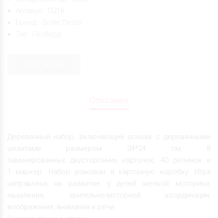
Артикул : П218
Бренд : Smile Decor
Тип : Геоборд
ПОД ЗАКАЗ
Описание
Деревянный набор, включающий основу с деревянными
шкантами размером 24*24 см, 8
ламинированных двусторонних карточек, 40 резинок и
1 маркер. Набор упакован в картонную коробку. Игра
направлена на развитие у детей мелкой моторики,
мышления, зрительно-моторной координации,
воображения, внимания и речи.