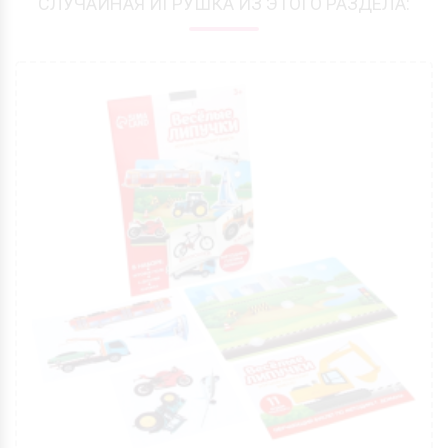
СЛУЧАЙНАЯ ИГРУШКА ИЗ ЭТОГО РАЗДЕЛА: