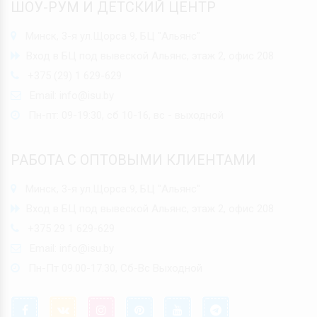
ШОУ-РУМ И ДЕТСКИЙ ЦЕНТР
Минск, 3-я ул.Щорса 9, БЦ "Альянс"
Вход в БЦ под вывеской Альянс, этаж 2, офис 208
+375 (29) 1 629-629
Email:
info@isu.by
Пн-пт: 09-19:30, сб 10-16, вс - выходной
РАБОТА С ОПТОВЫМИ КЛИЕНТАМИ
Минск, 3-я ул.Щорса 9, БЦ "Альянс"
Вход в БЦ под вывеской Альянс, этаж 2, офис 208
+375 29 1 629-629
Email:
info@isu.by
Пн-Пт 09.00-17.30, Сб-Вс Выходной