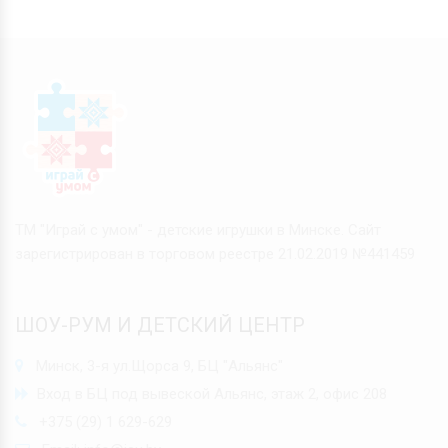
ТМ "Играй с умом" - детские игрушки в Минске. Сайт
зарегистрирован в торговом реестре 21.02.2019 №441459
ШОУ-РУМ И ДЕТСКИЙ ЦЕНТР
Минск, 3-я ул.Щорса 9, БЦ "Альянс"
Вход в БЦ под вывеской Альянс, этаж 2, офис 208
+375 (29) 1 629-629