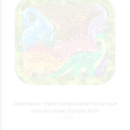
Динозавры - пазл головоломка Нескучные
игры из серии Зоопазл 8076
17
BYN