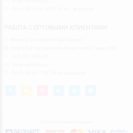
Email:
info@isu.by
Пн-пт: 09-19:30, сб 10-16, вс - выходной
РАБОТА С ОПТОВЫМИ КЛИЕНТАМИ
Минск, 3-я ул.Щорса 9, БЦ "Альянс"
Вход в БЦ под вывеской Альянс, этаж 2, офис 208
+375 29 1 629-629
Email:
info@isu.by
Пн-Пт 09.00-17.30, Сб-Вс Выходной
2020 © Все права защищены