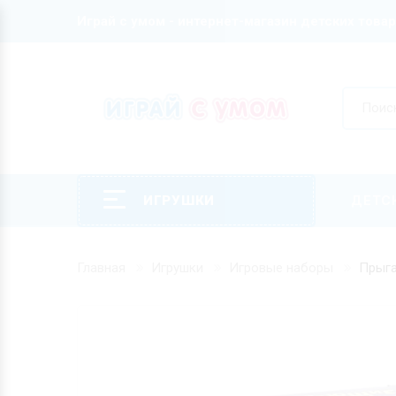
Играй с умом - интернет-магазин детских това
ИГРУШКИ
ДЕТС
Главная
Игрушки
Игровые наборы
Прыга