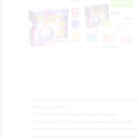
С набором "Прыгающие мячи" ребёнок проведё
Как это сделать?
Положить светящийся шар в форму.
Заполнить её разноцветными кристаллами.
Опустить форму в стакан с водой на 90 секу
Аккуратно отделить мяч от формы и подождат