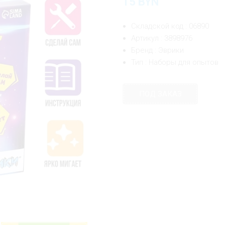
15
BYN
Складской код : 06890
Артикул : 3898976
Бренд : Эврики
Тип : Наборы для опытов
ПОД ЗАКАЗ