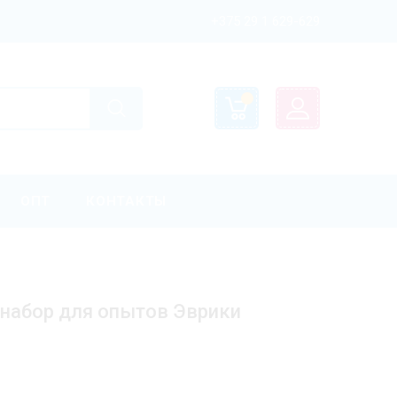
+375 29 1 629-629
ОПТ
КОНТАКТЫ
набор для опытов Эврики