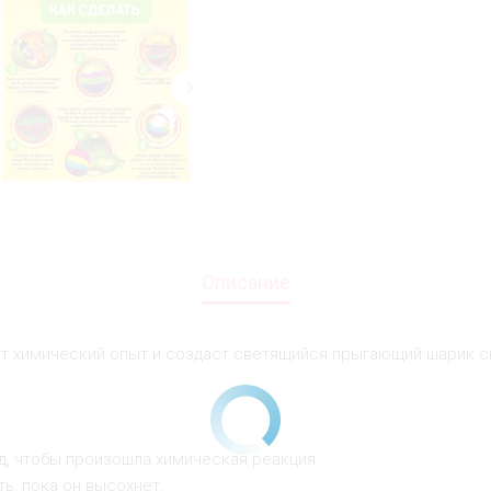
Описание
т химический опыт и создаст светящийся прыгающий шарик с
нд, чтобы произошла химическая реакция.
ь, пока он высохнет.