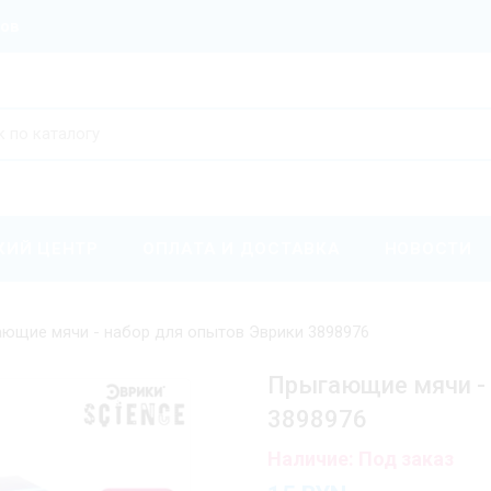
ров
КИЙ ЦЕНТР
ОПЛАТА И ДОСТАВКА
НОВОСТИ
ющие мячи - набор для опытов Эврики 3898976
Прыгающие мячи - 
3898976
Наличие: Под заказ