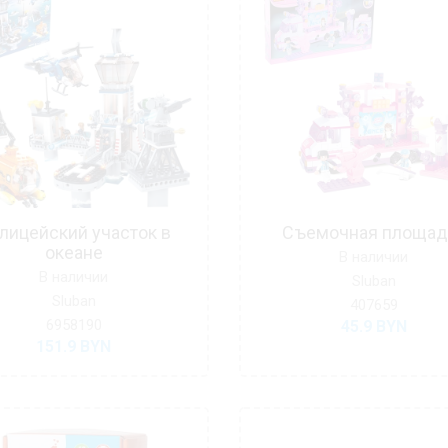
лицейский участок в
Съемочная площад
океане
В наличии
В наличии
Sluban
Sluban
407659
6958190
45.9
BYN
151.9
BYN