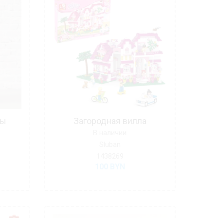
ры
Загородная вилла
В наличии
Sluban
1438269
100
BYN