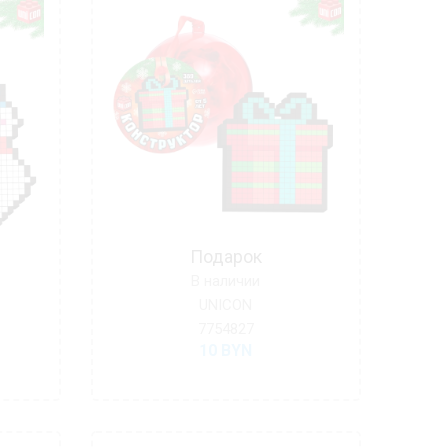
Подарок
В наличии
UNICON
7754827
10
BYN