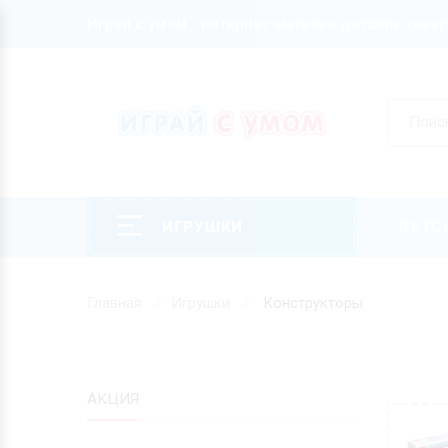
Играй с умом - интернет-магазин детских това
ИГРУШКИ
ДЕТС
Главная
Игрушки
Конструкторы
АКЦИЯ