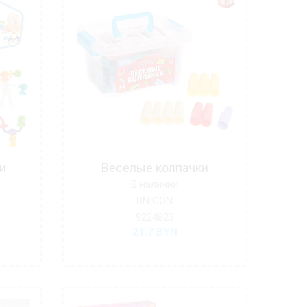
и
Веселые колпачки
В наличии
UNICON
9224823
21.7
BYN