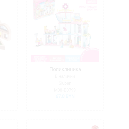
Поликлиника
В наличии
Sluban
M38-B0799
67.8
BYN