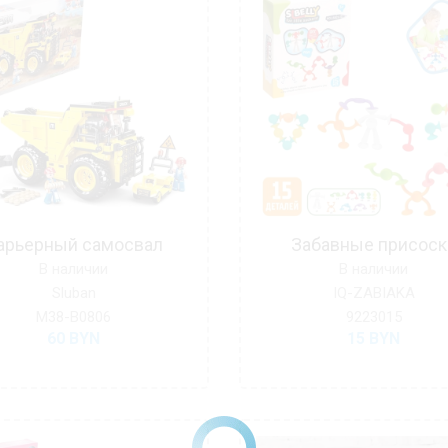
арьерный самосвал
Забавные присоск
В наличии
В наличии
Sluban
IQ-ZABIAKA
M38-B0806
9223015
60
BYN
15
BYN