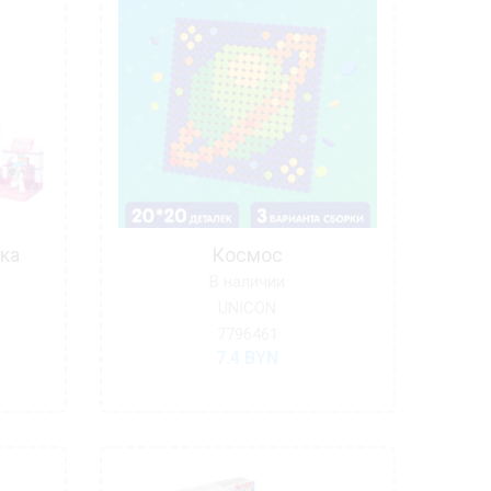
ка
Космос
В наличии
UNICON
7796461
7.4
BYN