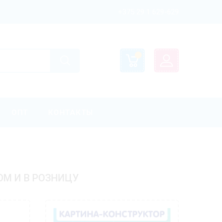
+375 29 1 629-629
ОПТ
КОНТАКТЫ
ОМ И В РОЗНИЦУ