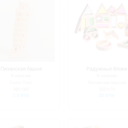
Пизанская башня
Радужные блоки
В наличии
В наличии
Funny Toys
Лесная мастерская
3801383
3223172
3.8
BYN
85
BYN