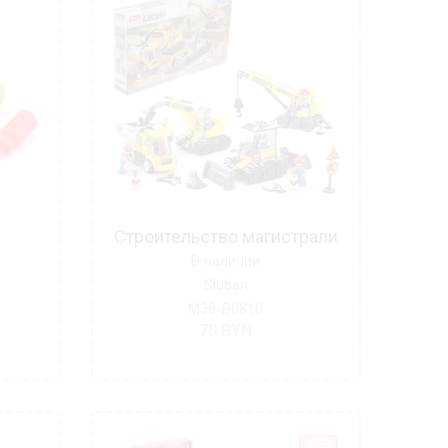
Строительство магистрали
В наличии
Sluban
M38-B0810
70
BYN