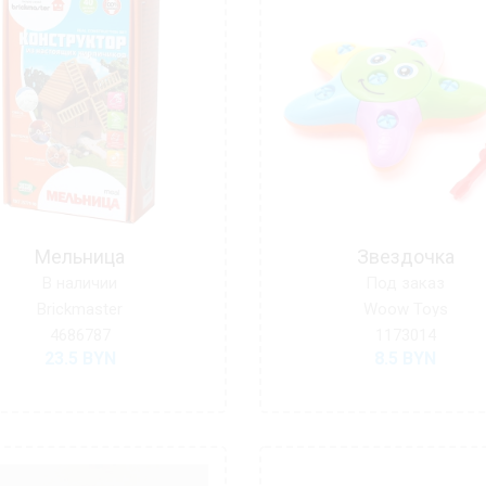
Мельница
Звездочка
В наличии
Под заказ
Brickmaster
Woow Toys
4686787
1173014
23.5
BYN
8.5
BYN