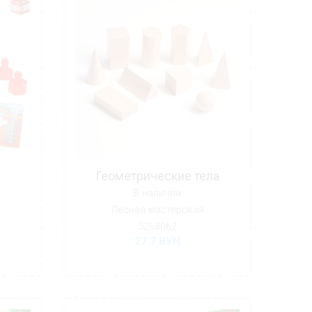
Геометрические тела
В наличии
Лесная мастерская
5268062
27.7
BYN