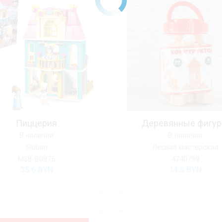
Пиццерия
Деревянные фигу
В наличии
В наличии
Sluban
Лесная мастерская
M38-B0875
4740799
35.6
BYN
14.5
BYN