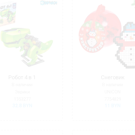
Робот 4 в 1
Снеговик
В наличии
В наличии
Эврики
UNICON
1353277
7754829
32.8
BYN
11
BYN