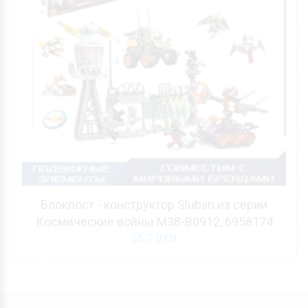
Блокпост - конструктор Sluban из серии
Космические войны M38-B0912, 6958174
55.7
BYN