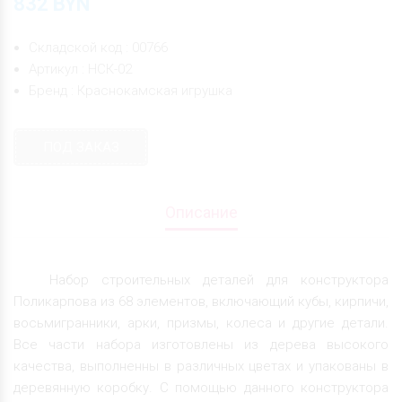
832
BYN
Складской код : 00766
Артикул : НСК-02
Бренд : Краснокамская игрушка
ПОД ЗАКАЗ
Описание
Набор строительных деталей для конструктора
Поликарпова из 68 элементов, включающий кубы, кирпичи,
восьмигранники, арки, призмы, колеса и другие детали.
Все части набора изготовлены из дерева высокого
качества, выполненны в различных цветах и упакованы в
деревянную коробку. С помощью данного конструктора