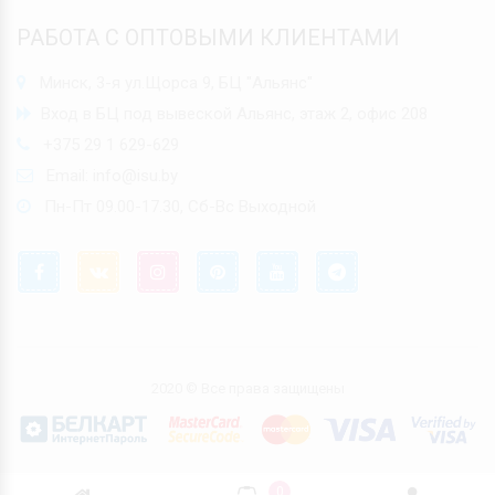
РАБОТА С ОПТОВЫМИ КЛИЕНТАМИ
Минск, 3-я ул.Щорса 9, БЦ "Альянс"
Вход в БЦ под вывеской Альянс, этаж 2, офис 208
+375 29 1 629-629
Email:
info@isu.by
Пн-Пт 09.00-17.30, Сб-Вс Выходной
2020 © Все права защищены
0