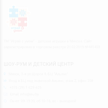
ТМ "Играй с умом" - детские игрушки в Минске. Сайт
зарегистрирован в торговом реестре 21.02.2019 №441459
ШОУ-РУМ И ДЕТСКИЙ ЦЕНТР
Минск, 3-я ул.Щорса 9, БЦ "Альянс"
Вход в БЦ под вывеской Альянс, этаж 2, офис 208
+375 (29) 1 629-629
Email:
info@isu.by
Пн-пт: 09-19:30, сб 10-16, вс - выходной