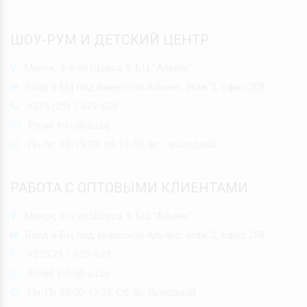
ШОУ-РУМ И ДЕТСКИЙ ЦЕНТР
Минск, 3-я ул.Щорса 9, БЦ "Альянс"
Вход в БЦ под вывеской Альянс, этаж 2, офис 208
+375 (29) 1 629-629
Email:
info@isu.by
Пн-пт: 09-19:30, сб 10-16, вс - выходной
РАБОТА С ОПТОВЫМИ КЛИЕНТАМИ
Минск, 3-я ул.Щорса 9, БЦ "Альянс"
Вход в БЦ под вывеской Альянс, этаж 2, офис 208
+375 29 1 629-629
Email:
info@isu.by
Пн-Пт 09.00-17.30, Сб-Вс Выходной