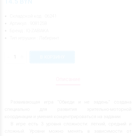
14.5
BYN
Складской код : 06241
Артикул : 9081258
Бренд : IQ-ZABIAKA
Тип игрушки : Лабиринт
-
+
В КОРЗИНУ
Описание
Развивающая игра "Обведи и не задень" создана
специально для развития зрительно-моторной
координации и умения концентрироваться на задании.
В игре есть 3 уровня сложности: лёгкий, средний и
сложный. Уровни можно менять в зависимости от