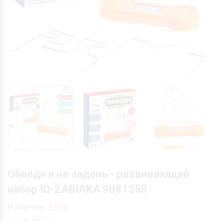
Обведи и не задень - развивающий
набор IQ-ZABIAKA 9081258
Наличие: Есть