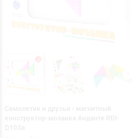
Самолетик и друзья - магнитный
конструктор-мозаика Анданте RDI-
D103а