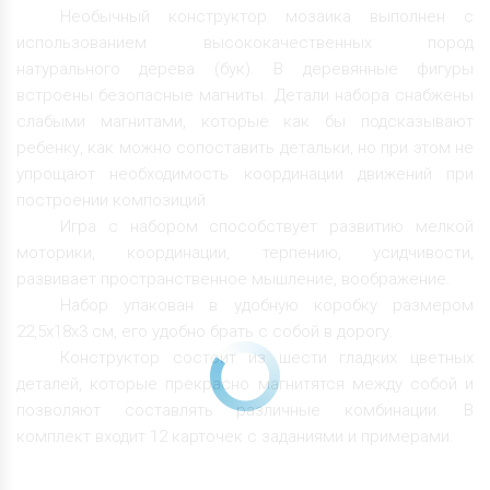
Необычный конструктор мозаика выполнен с
использованием высококачественных пород
натурального дерева (бук). В деревянные фигуры
встроены безопасные магниты. Детали набора снабжены
слабыми магнитами, которые как бы подсказывают
ребенку, как можно сопоставить детальки, но при этом не
упрощают необходимость координации движений при
построении композиций.
Игра с набором способствует развитию мелкой
моторики, координации, терпению, усидчивости,
развивает пространственное мышление, воображение.
Набор упакован в удобную коробку размером
22,5х18х3 см, его удобно брать с собой в дорогу.
Конструктор состоит из шести гладких цветных
деталей, которые прекрасно магнитятся между собой и
позволяют составлять различные комбинации. В
комплект входит 12 карточек с заданиями и примерами.