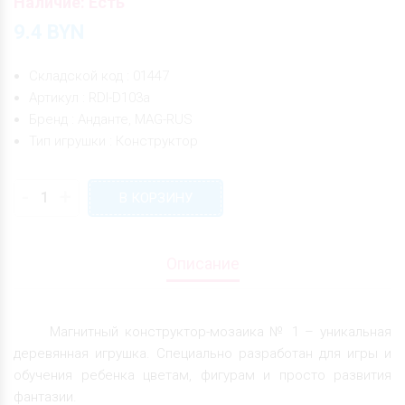
Наличие: Есть
9.4
BYN
Складской код : 01447
Артикул : RDI-D103а
Бренд : Анданте, MAG-RUS
Тип игрушки : Конструктор
-
+
В КОРЗИНУ
Описание
Магнитный конструктор-мозаика № 1 – уникальная
деревянная игрушка. Специально разработан для игры и
обучения ребенка цветам, фигурам и просто развития
фантазии.