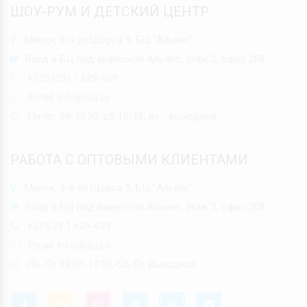
ШОУ-РУМ И ДЕТСКИЙ ЦЕНТР
Минск, 3-я ул.Щорса 9, БЦ "Альянс"
Вход в БЦ под вывеской Альянс, этаж 2, офис 208
+375 (29) 1 629-629
Email:
info@isu.by
Пн-пт: 09-19:30, сб 10-16, вс - выходной
РАБОТА С ОПТОВЫМИ КЛИЕНТАМИ
Минск, 3-я ул.Щорса 9, БЦ "Альянс"
Вход в БЦ под вывеской Альянс, этаж 2, офис 208
+375 29 1 629-629
Email:
info@isu.by
Пн-Пт 09.00-17.30, Сб-Вс Выходной