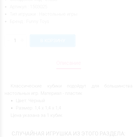
Артикул : 1503025
Тип игрушки : Настольные игры
Бренд : Funny Toys
-
+
В КОРЗИНУ
Описание
Классические кубики подойдут для большинства
настольных игр. Материал - пластик
Цвет: Чёрный
Размер: 1,4 х 1,4 х 1,4
Цена указана за 1 кубик.
СЛУЧАЙНАЯ ИГРУШКА ИЗ ЭТОГО РАЗДЕЛА: