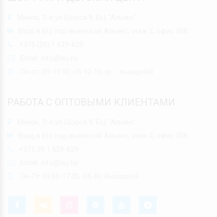
Минск, 3-я ул.Щорса 9, БЦ "Альянс"
Вход в БЦ под вывеской Альянс, этаж 2, офис 208
+375 (29) 1 629-629
Email:
info@isu.by
Пн-пт: 09-19:30, сб 10-16, вс - выходной
РАБОТА С ОПТОВЫМИ КЛИЕНТАМИ
Минск, 3-я ул.Щорса 9, БЦ "Альянс"
Вход в БЦ под вывеской Альянс, этаж 2, офис 208
+375 29 1 629-629
Email:
info@isu.by
Пн-Пт 09.00-17.30, Сб-Вс Выходной