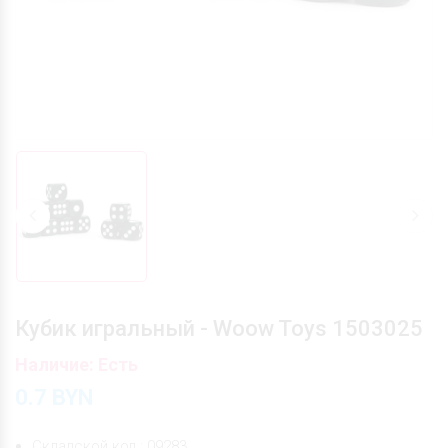
Кубик игральный - Woow Toys 1503025
Наличие: Есть
0.7
BYN
Складской код : 09283