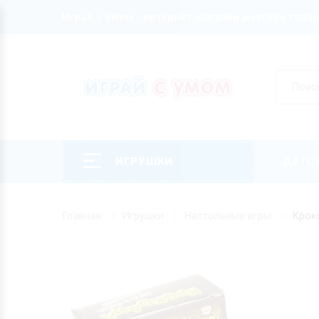
Играй с умом - интернет-магазин детских това
ИГРУШКИ
ДЕТС
Главная
Игрушки
Настольные игры
Крок