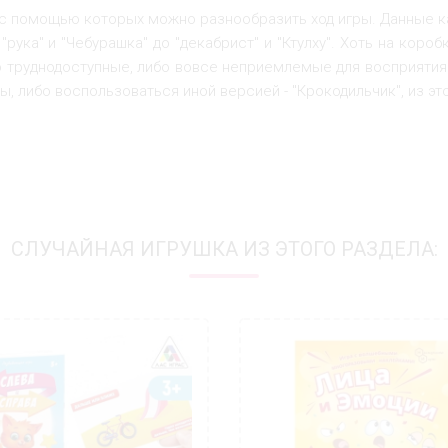
, с помощью которых можно разнообразить ход игры. Данные к
ука" и "Чебурашка" до "декабрист" и "Ктулху". Хоть на коробк
о труднодоступные, либо вовсе неприемлемые для восприятия д
ы, либо воспользоваться иной версией - "Крокодильчик", из эт
СЛУЧАЙНАЯ ИГРУШКА ИЗ ЭТОГО РАЗДЕЛА: