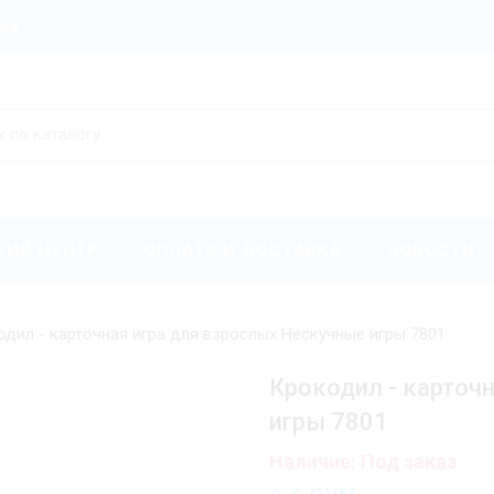
ров
КИЙ ЦЕНТР
ОПЛАТА И ДОСТАВКА
НОВОСТИ
одил - карточная игра для взрослых Нескучные игры 7801
Крокодил - карточ
игры 7801
Наличие: Под заказ