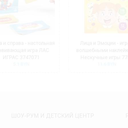
 и справа - настольная
Лица и Эмоции - игр
звивающая игра ЛАС
волшебными наклей
ИГРАС 3747071
Нескучные игры 77
5.1
BYN
11.6
BYN
ШОУ-РУМ И ДЕТСКИЙ ЦЕНТР