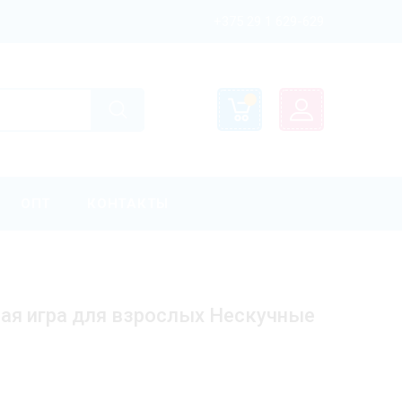
+375 29 1 629-629
ОПТ
КОНТАКТЫ
ная игра для взрослых Нескучные