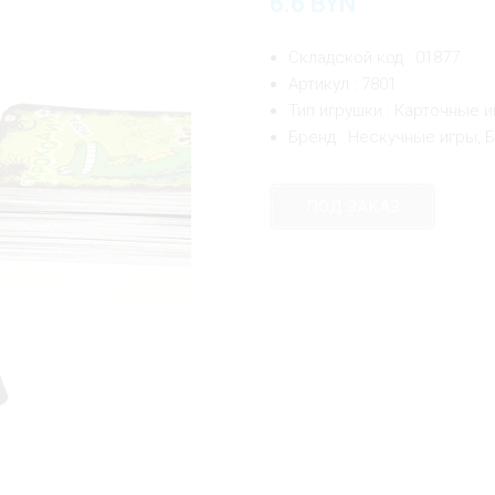
6.6
BYN
Складской код : 01877
Артикул : 7801
Тип игрушки : Карточные 
Бренд : Нескучные игры, 
ПОД ЗАКАЗ