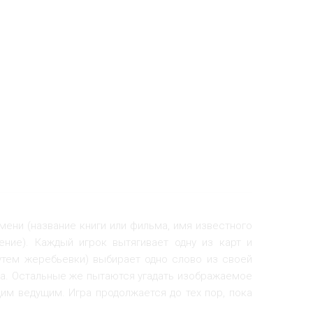
имени (название книги или фильма, имя известного
ение). Каждый игрок вытягивает одну из карт и
утем жеребьевки) выбирает одно слово из своей
ка. Остальные же пытаются угадать изображаемое
им ведущим. Игра продолжается до тех пор, пока