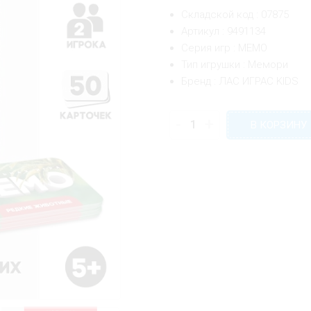
Складской код : 07875
Артикул : 9491134
Серия игр : МЕМО
Тип игрушки : Мемори
Бренд : ЛАС ИГРАС KIDS
-
+
В КОРЗИНУ