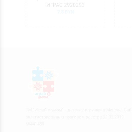
53
ИГРАС 2920293
7.8
BYN
ТМ "Играй с умом" - детские игрушки в Минске. Сай
зарегистрирован в торговом реестре 21.02.2019
№441459