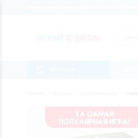
Играй с умом - интернет-магазин детских това
ИГРУШКИ
ДЕТС
Главная
Игрушки
Настольные игры
Редк