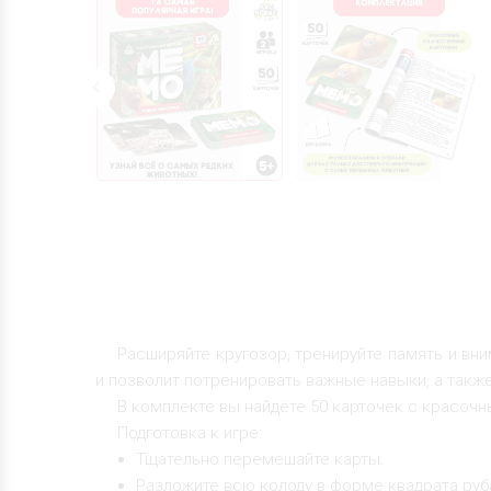
Расширяйте кругозор, тренируйте память и вни
и позволит потренировать важные навыки, а также
В комплекте вы найдёте 50 карточек с красоч
Подготовка к игре:
Тщательно перемешайте карты.
Разложите всю колоду в форме квадрата руб