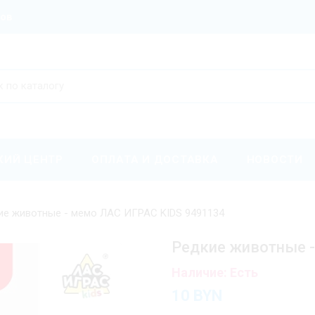
ров
КИЙ ЦЕНТР
ОПЛАТА И ДОСТАВКА
НОВОСТИ
ие животные - мемо ЛАС ИГРАС KIDS 9491134
Редкие животные 
Наличие: Есть
10
BYN