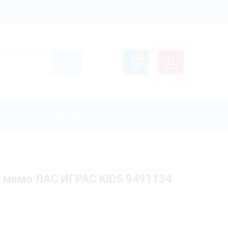
+375 29 1 629-629
ОПТ
КОНТАКТЫ
- мемо ЛАС ИГРАС KIDS 9491134