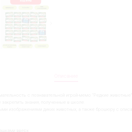
Описание
мательность с познавательной игрой-мемо "Редкие животные"!
 закрепить знания, полученные в школе.
ными изображениями диких животных, а также брошюру с описа
ашками вверх.