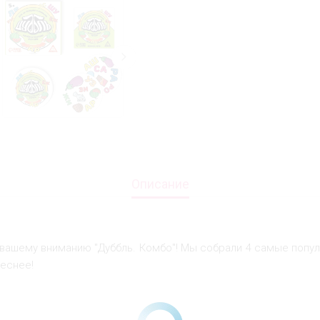
Описание
 вашему вниманию "Дуббль. Комбо"! Мы собрали 4 самые попул
еснее!