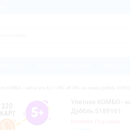
ров
КИЙ ЦЕНТР
ОПЛАТА И ДОСТАВКА
НОВОСТИ
ное КОМБО - набор игр 4 в 1 ЛАС ИГРАС из серии Дуббль 51891
Улетное КОМБО - на
Дуббль 5189161
Наличие: Под заказ