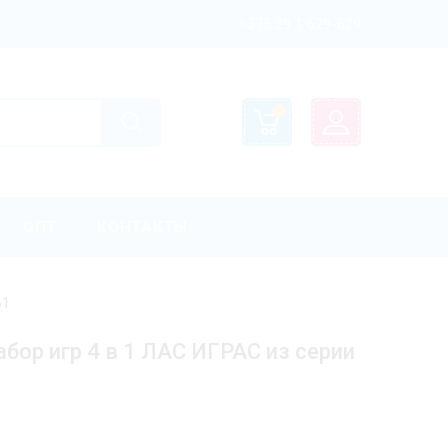
+375 29 1 629-629
ОПТ
КОНТАКТЫ
61
бор игр 4 в 1 ЛАС ИГРАС из серии