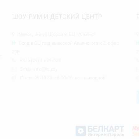
ШОУ-РУМ И ДЕТСКИЙ ЦЕНТР
Минск, 3-я ул.Щорса 9, БЦ "Альянс"
Вход в БЦ под вывеской Альянс, этаж 2, офис
208
2
т
+375 (29) 1 629-629
Email:
info@isu.by
Пн-пт: 09-19:30, сб 10-16, вс - выходной