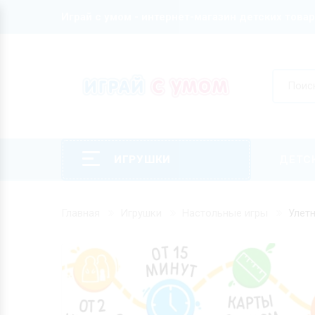
Играй с умом - интернет-магазин детских това
ИГРУШКИ
ДЕТС
Главная
Игрушки
Настольные игры
Улет