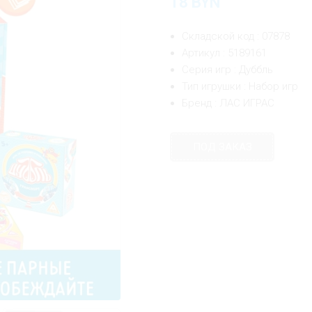
18
BYN
Складской код : 07878
Артикул : 5189161
Серия игр : Дуббль
Тип игрушки : Набор игр
Бренд : ЛАС ИГРАС
ПОД ЗАКАЗ