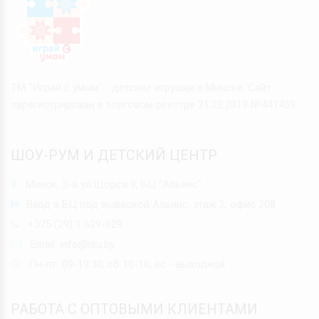
ТМ "Играй с умом" - детские игрушки в Минске. Сайт
зарегистрирован в торговом реестре 21.02.2019 №441459
ШОУ-РУМ И ДЕТСКИЙ ЦЕНТР
Минск, 3-я ул.Щорса 9, БЦ "Альянс"
Вход в БЦ под вывеской Альянс, этаж 2, офис 208
+375 (29) 1 629-629
Email:
info@isu.by
Пн-пт: 09-19:30, сб 10-16, вс - выходной
РАБОТА С ОПТОВЫМИ КЛИЕНТАМИ