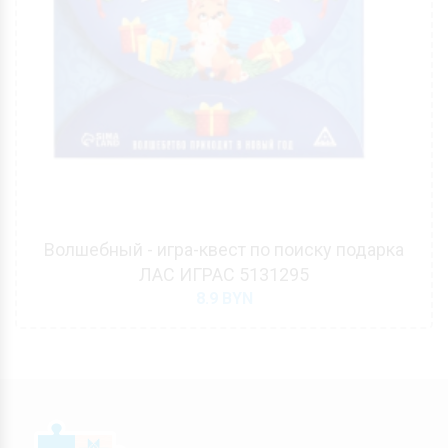
Волшебный - игра-квест по поиску подарка
ЛАС ИГРАС 5131295
8.9
BYN