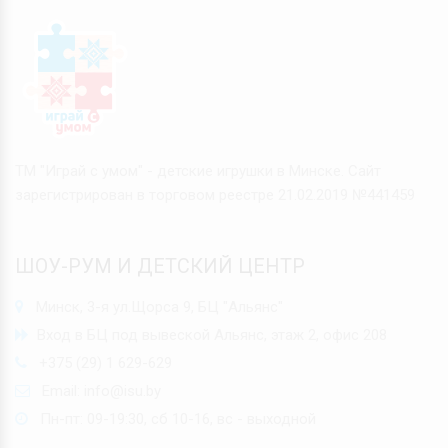
ТМ "Играй с умом" - детские игрушки в Минске. Сайт
зарегистрирован в торговом реестре 21.02.2019 №441459
ШОУ-РУМ И ДЕТСКИЙ ЦЕНТР
Минск, 3-я ул.Щорса 9, БЦ "Альянс"
Вход в БЦ под вывеской Альянс, этаж 2, офис 208
+375 (29) 1 629-629
Email:
info@isu.by
Пн-пт: 09-19:30, сб 10-16, вс - выходной