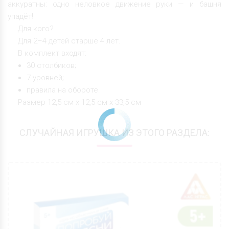
аккуратны: одно неловкое движение руки — и башня
упадёт!
Для кого?
Для 2–4 детей старше 4 лет.
В комплект входят:
30 столбиков;
7 уровней;
правила на обороте.
Размер 12,5 см х 12,5 см х 33,5 см
СЛУЧАЙНАЯ ИГРУШКА ИЗ ЭТОГО РАЗДЕЛА: