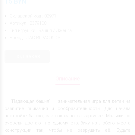
15
BYN
Складской код : 02971
Артикул : 2379108
Тип игрушки : Башня / Дженга
Бренд : ЛАС ИГРАС KIDS
ПОД ЗАКАЗ
Описание
"Падающая башня" — занимательная игра для детей на
развитие внимания и сообразительности. Для начала
постройте башню, как показано на картинке. Малыши по
очереди достают по одному столбику из любого места
конструкции так, чтобы не разрушить её. Будьте