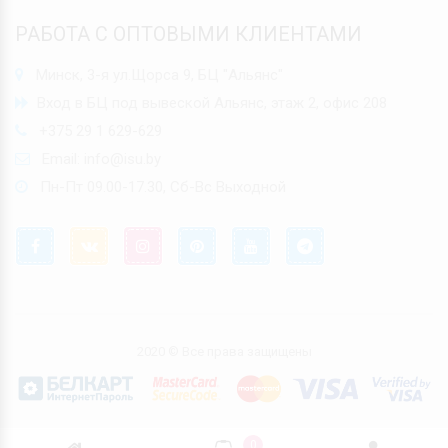
РАБОТА С ОПТОВЫМИ КЛИЕНТАМИ
Минск, 3-я ул.Щорса 9, БЦ "Альянс"
Вход в БЦ под вывеской Альянс, этаж 2, офис 208
+375 29 1 629-629
Email:
info@isu.by
Пн-Пт 09.00-17.30, Сб-Вс Выходной
2020 © Все права защищены
0