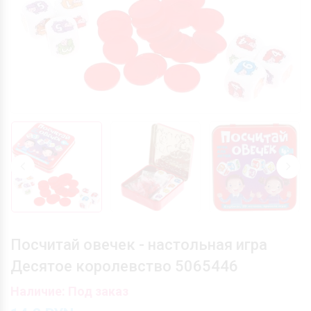
Посчитай овечек - настольная игра
Десятое королевство 5065446
Наличие: Под заказ