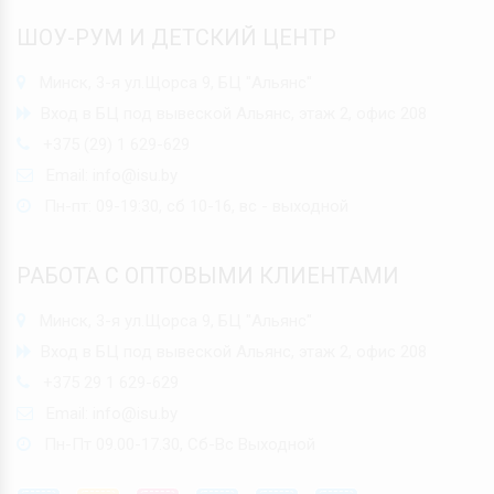
ШОУ-РУМ И ДЕТСКИЙ ЦЕНТР
Минск, 3-я ул.Щорса 9, БЦ "Альянс"
Вход в БЦ под вывеской Альянс, этаж 2, офис 208
+375 (29) 1 629-629
Email:
info@isu.by
Пн-пт: 09-19:30, сб 10-16, вс - выходной
РАБОТА С ОПТОВЫМИ КЛИЕНТАМИ
Минск, 3-я ул.Щорса 9, БЦ "Альянс"
Вход в БЦ под вывеской Альянс, этаж 2, офис 208
+375 29 1 629-629
Email:
info@isu.by
Пн-Пт 09.00-17.30, Сб-Вс Выходной