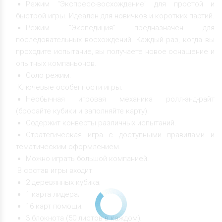
Режим "Экспресс-восхождение" для простой и
быстрой игры. Идеален для новичков и коротких партий.
Режим "Экспедиция" предназначен для
последовательных восхождений. Каждый раз, когда вы
проходите испытание, вы получаете новое оснащение и
опытных компаньонов.
Соло режим.
Ключевые особенности игры:
Необычная игровая механика ролл-энд-райт
(бросайте кубики и заполняйте карту).
Содержит конверты различных испытаний.
Стратегическая игра с доступными правилами и
тематическим оформлением.
Можно играть большой компанией.
В состав игры входит:
2 деревянных кубика;
1 карта лидера;
16 карт помощи;
3 блокнота (50 листов в каждом);