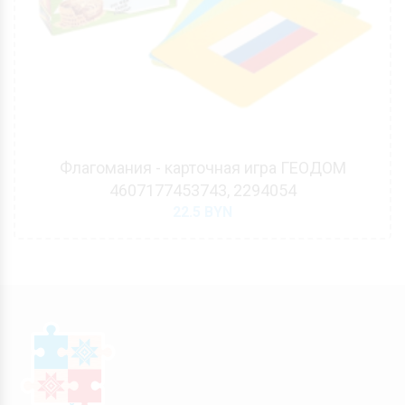
Флагомания - карточная игра ГЕОДОМ
4607177453743, 2294054
22.5
BYN