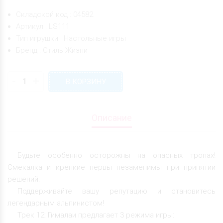
Складской код : 04582
Артикул : LS111
Тип игрушки : Настольные игры
Бренд : Стиль Жизни
-
+
В КОРЗИНУ
Описание
Будьте особенно осторожны на опасных тропах!
Смекалка и крепкие нервы незаменимы при принятии
решений.
Поддерживайте вашу репутацию и становитесь
легендарным альпинистом!
Трек 12: Гималаи предлагает 3 режима игры: