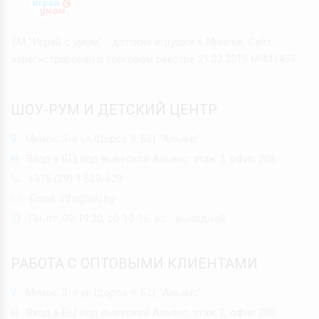
ТМ "Играй с умом" - детские игрушки в Минске. Сайт
зарегистрирован в торговом реестре 21.02.2019 №441459
ШОУ-РУМ И ДЕТСКИЙ ЦЕНТР
Минск, 3-я ул.Щорса 9, БЦ "Альянс"
Вход в БЦ под вывеской Альянс, этаж 2, офис 208
+375 (29) 1 629-629
Email:
info@isu.by
Пн-пт: 09-19:30, сб 10-16, вс - выходной
РАБОТА С ОПТОВЫМИ КЛИЕНТАМИ
Минск, 3-я ул.Щорса 9, БЦ "Альянс"
Вход в БЦ под вывеской Альянс, этаж 2, офис 208