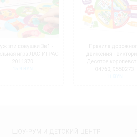
 уж эти совушки 3в1 -
Правила дорожно
ольная игра ЛАС ИГРАС
движения - виктор
2011370
Десятое королевст
15.9
BYN
04760, 9550273
11
BYN
ШОУ-РУМ И ДЕТСКИЙ ЦЕНТР