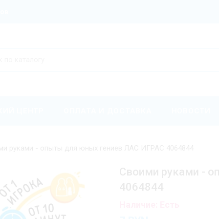
ров
КИЙ ЦЕНТР
ОПЛАТА И ДОСТАВКА
НОВОСТИ
ми руками - опыты для юных гениев ЛАС ИГРАС 4064844
Своими руками - о
4064844
Наличие: Есть