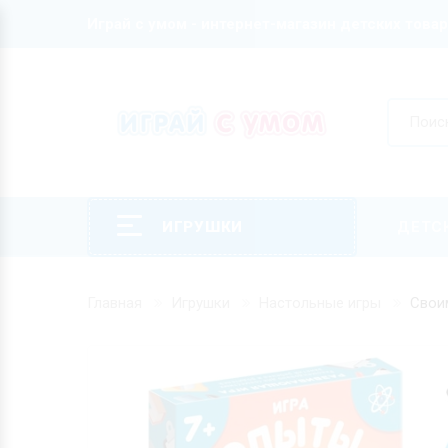
Играй с умом - интернет-магазин детских това
ИГРУШКИ
ДЕТС
Главная
Игрушки
Настольные игры
Свои