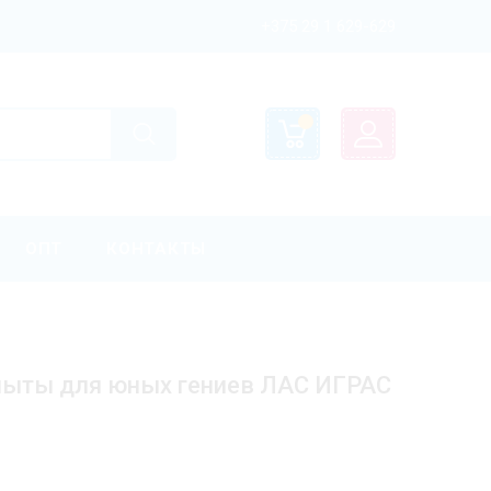
+375 29 1 629-629
ОПТ
КОНТАКТЫ
пыты для юных гениев ЛАС ИГРАС