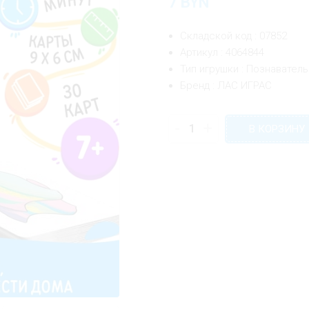
7
BYN
Складской код : 07852
Артикул : 4064844
Тип игрушки : Познавател
Бренд : ЛАС ИГРАС
-
+
В КОРЗИНУ