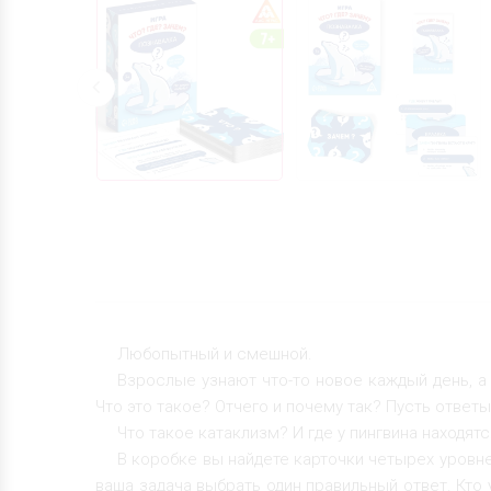
Любопытный и смешной.
Взрослые узнают что-то новое каждый день, а 
Что это такое? Отчего и почему так? Пусть ответы
Что такое катаклизм? И где у пингвина находят
В коробке вы найдете карточки четырех уровней 
ваша задача выбрать один правильный ответ. Кто 