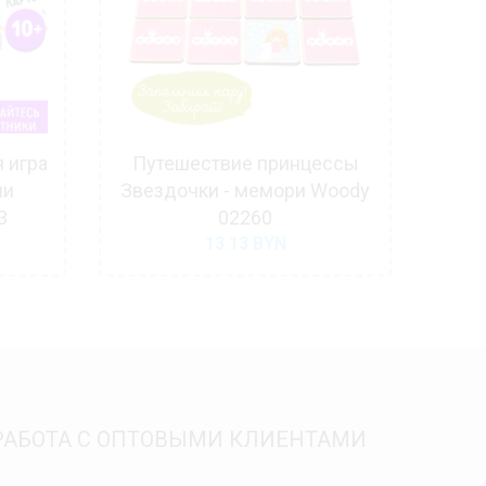
 игра
Путешествие принцессы
М
ии
Звездочки - мемори Woody
3
02260
13.13
BYN
РАБОТА С ОПТОВЫМИ КЛИЕНТАМИ