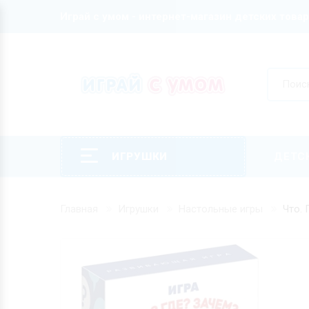
Играй с умом - интернет-магазин детских това
ИГРУШКИ
ДЕТС
Главная
Игрушки
Настольные игры
Что.