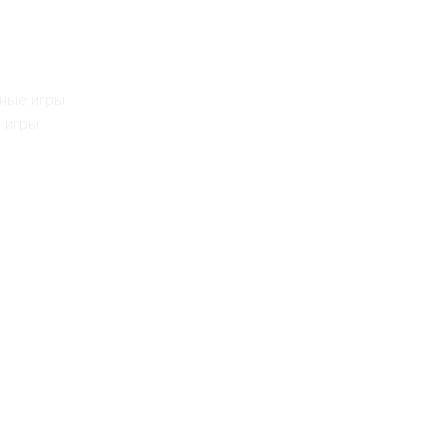
ьные игры
е игры