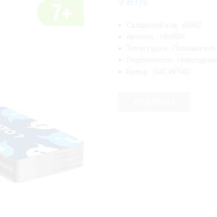
9
BYN
Складской код : 05332
Артикул : 1009591
Тип игрушки : Познавател
Особенности : Новогодни
Бренд : ЛАС ИГРАС
ПОД ЗАКАЗ