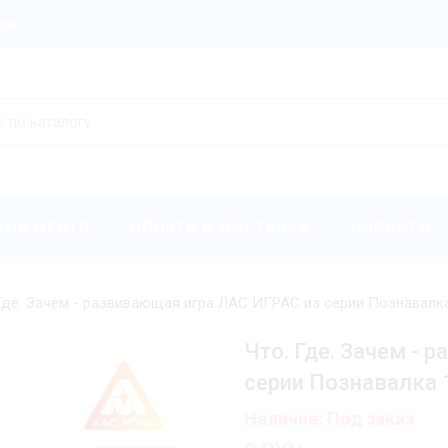
ров
КИЙ ЦЕНТР
ОПЛАТА И ДОСТАВКА
НОВОСТИ
 Где. Зачем - развивающая игра ЛАС ИГРАС из серии Познавалк
Что. Где. Зачем - 
серии Познавалка
Наличие: Под заказ