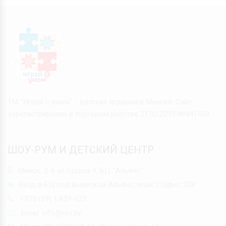
ТМ "Играй с умом" - детские игрушки в Минске. Сайт
зарегистрирован в торговом реестре 21.02.2019 №441459
ШОУ-РУМ И ДЕТСКИЙ ЦЕНТР
Минск, 3-я ул.Щорса 9, БЦ "Альянс"
Вход в БЦ под вывеской Альянс, этаж 2, офис 208
+375 (29) 1 629-629
Email:
info@isu.by