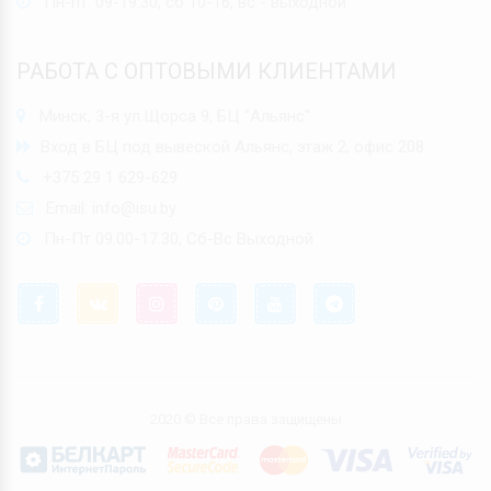
Пн-пт: 09-19:30, сб 10-16, вс - выходной
РАБОТА С ОПТОВЫМИ КЛИЕНТАМИ
Минск, 3-я ул.Щорса 9, БЦ "Альянс"
Вход в БЦ под вывеской Альянс, этаж 2, офис 208
+375 29 1 629-629
Email:
info@isu.by
Пн-Пт 09.00-17.30, Сб-Вс Выходной
2020 © Все права защищены