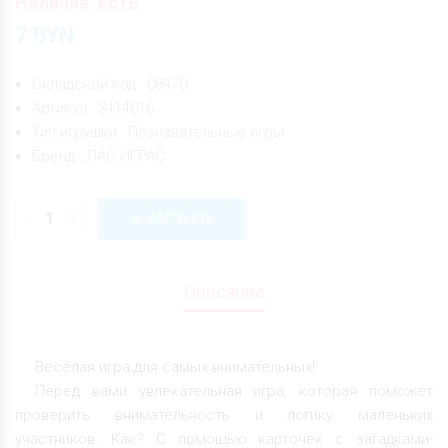
Наличие: Есть
7
BYN
Складской код : 08470
Артикул : 3414016
Тип игрушки : Познавательные игры
Бренд : ЛАС ИГРАС
-
+
В КОРЗИНУ
Описание
Весёлая игра для самых внимательных!
Перед вами увлекательная игра, которая поможет
проверить внимательность и логику маленьких
участников. Как? С помощью карточек с загадками-