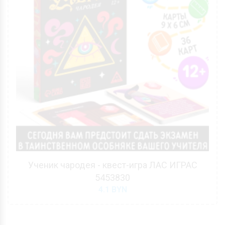
Ученик чародея - квест-игра ЛАС ИГРАС
5453830
4.1
BYN