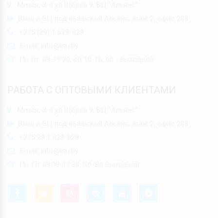
Минск, 3-я ул.Щорса 9, БЦ "Альянс"
Вход в БЦ под вывеской Альянс, этаж 2, офис 208
+375 (29) 1 629-629
Email:
info@isu.by
Пн-пт: 09-19:30, сб 10-16, вс - выходной
РАБОТА С ОПТОВЫМИ КЛИЕНТАМИ
Минск, 3-я ул.Щорса 9, БЦ "Альянс"
Вход в БЦ под вывеской Альянс, этаж 2, офис 208
+375 29 1 629-629
Email:
info@isu.by
Пн-Пт 09.00-17.30, Сб-Вс Выходной