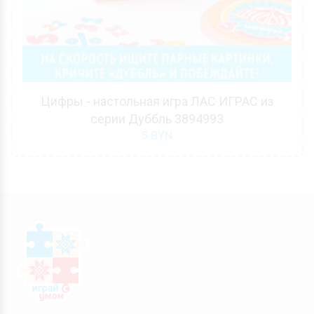
Цифры - настольная игра ЛАС ИГРАС из
серии Дуббль 3894993
5
BYN