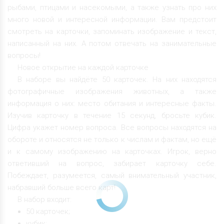
рыбами, птицами и насекомыми, а также узнать про них
много новой и интересной информации. Вам предстоит
смотреть на карточки, запоминать изображение и текст,
написанный на них. А потом отвечать на занимательные
вопросы!
Новое открытие на каждой карточке
В наборе вы найдёте 50 карточек. На них находятся
фотографичные изображения животных, а также
информация о них: место обитания и интересные факты.
Изучив карточку в течение 15 секунд, бросьте кубик.
Цифра укажет номер вопроса. Все вопросы находятся на
обороте и относятся не только к числам и фактам, но ещё
и к самому изображению на карточках. Игрок, верно
ответивший на вопрос, забирает карточку себе.
Побеждает, разумеется, самый внимательный участник,
набравший больше всего карт!
В набор входит:
50 карточек;
кубик;