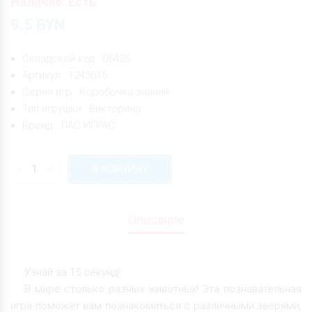
Наличие: Есть
9.5
BYN
Складской код : 05425
Артикул : 1243615
Серия игр : Коробочка знаний
Тип игрушки : Викторина
Бренд : ЛАС ИГРАС
-
+
В КОРЗИНУ
Описание
Узнай за 15 секунд!
В мире столько разных животных! Эта познавательная
игра поможет вам познакомиться с различными зверями,