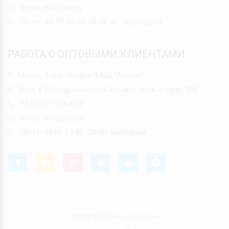
Email:
info@isu.by
Пн-пт: 09-19:30, сб 10-16, вс - выходной
РАБОТА С ОПТОВЫМИ КЛИЕНТАМИ
Минск, 3-я ул.Щорса 9, БЦ "Альянс"
Вход в БЦ под вывеской Альянс, этаж 2, офис 208
+375 29 1 629-629
Email:
info@isu.by
Пн-Пт 09.00-17.30, Сб-Вс Выходной
2020 © Все права защищены