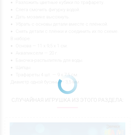
Разложить цветные кубики по трафарету.
Слега смочить фигурку водой.
Дать мозаике высохнуть.
Убрать с основы детали вместе с плёнкой.
Снять детали с плёнки и соединить их по схеме.
В наборе:
Основа — 11 х 9,5 х 1 см.
Аквапиксели — 20 г.
Баночка-распылитель для воды.
Щипцы.
Трафареты 4 шт. — 9 х 7,5 см.
Диаметр одной бусины — 3,5 мм.
СЛУЧАЙНАЯ ИГРУШКА ИЗ ЭТОГО РАЗДЕЛА: