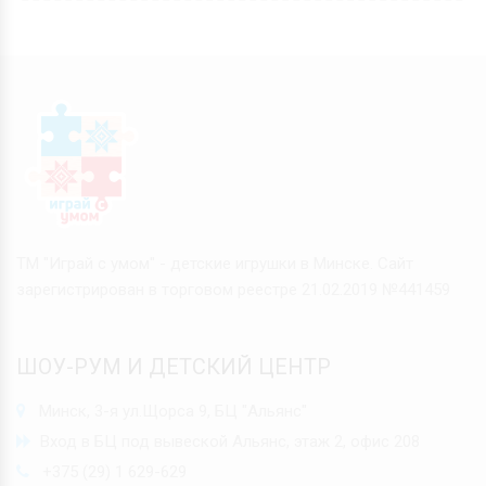
ТМ "Играй с умом" - детские игрушки в Минске. Сайт
зарегистрирован в торговом реестре 21.02.2019 №441459
ШОУ-РУМ И ДЕТСКИЙ ЦЕНТР
Минск, 3-я ул.Щорса 9, БЦ "Альянс"
Вход в БЦ под вывеской Альянс, этаж 2, офис 208
+375 (29) 1 629-629