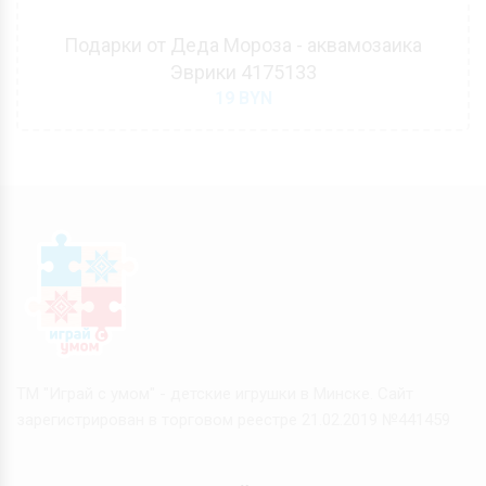
Подарки от Деда Мороза - аквамозаика
Эврики 4175133
19
BYN
ТМ "Играй с умом" - детские игрушки в Минске. Сайт
зарегистрирован в торговом реестре 21.02.2019 №441459