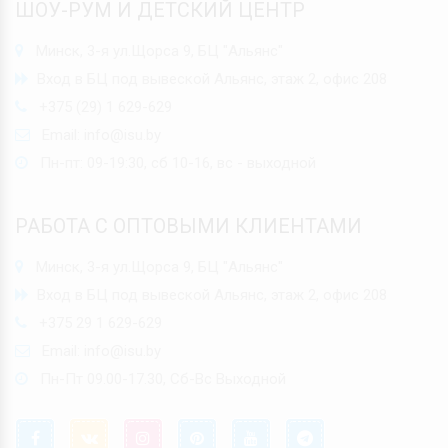
ШОУ-РУМ И ДЕТСКИЙ ЦЕНТР
Минск, 3-я ул.Щорса 9, БЦ "Альянс"
Вход в БЦ под вывеской Альянс, этаж 2, офис 208
+375 (29) 1 629-629
Email:
info@isu.by
Пн-пт: 09-19:30, сб 10-16, вс - выходной
РАБОТА С ОПТОВЫМИ КЛИЕНТАМИ
Минск, 3-я ул.Щорса 9, БЦ "Альянс"
Вход в БЦ под вывеской Альянс, этаж 2, офис 208
+375 29 1 629-629
Email:
info@isu.by
Пн-Пт 09.00-17.30, Сб-Вс Выходной