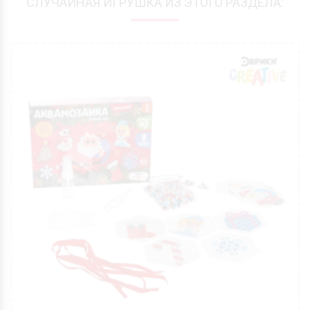
СЛУЧАЙНАЯ ИГРУШКА ИЗ ЭТОГО РАЗДЕЛА: