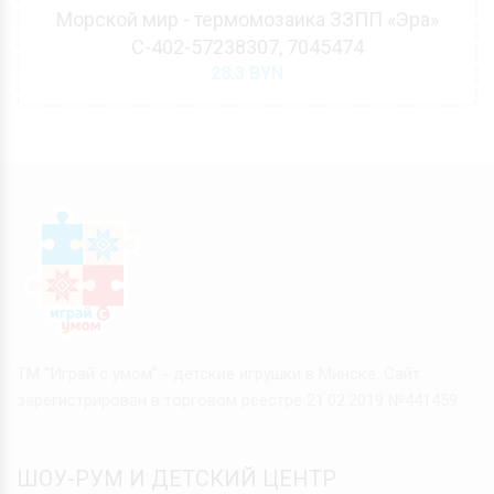
Морской мир - термомозаика ЗЗПП «Эра»
С-402-57238307, 7045474
28.3
BYN
ТМ "Играй с умом" - детские игрушки в Минске. Сайт
зарегистрирован в торговом реестре 21.02.2019 №441459
ШОУ-РУМ И ДЕТСКИЙ ЦЕНТР