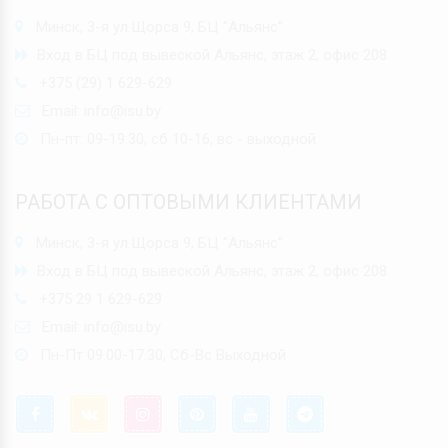
Минск, 3-я ул.Щорса 9, БЦ "Альянс"
Вход в БЦ под вывеской Альянс, этаж 2, офис 208
+375 (29) 1 629-629
Email:
info@isu.by
Пн-пт: 09-19:30, сб 10-16, вс - выходной
РАБОТА С ОПТОВЫМИ КЛИЕНТАМИ
Минск, 3-я ул.Щорса 9, БЦ "Альянс"
Вход в БЦ под вывеской Альянс, этаж 2, офис 208
+375 29 1 629-629
Email:
info@isu.by
Пн-Пт 09.00-17.30, Сб-Вс Выходной