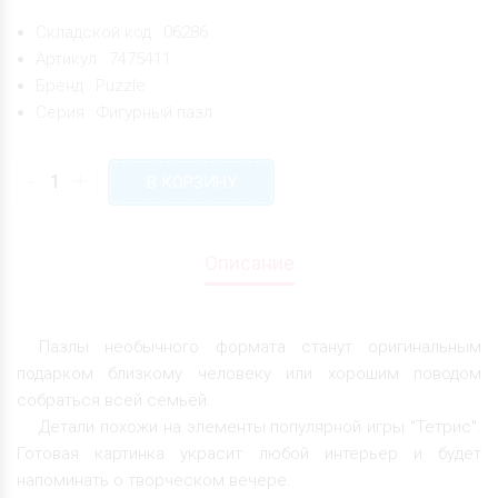
Складской код : 06286
Артикул : 7475411
Бренд : Puzzle
Серия : Фигурный пазл
-
+
В КОРЗИНУ
Описание
Пазлы необычного формата станут оригинальным
подарком близкому человеку или хорошим поводом
собраться всей семьёй.
Детали похожи на элементы популярной игры "Тетрис".
Готовая картинка украсит любой интерьер и будет
напоминать о творческом вечере.