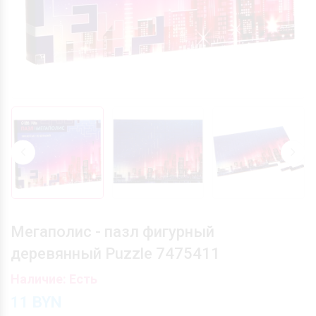
Мегаполис - пазл фигурный
деревянный Puzzle 7475411
Наличие: Есть
11
BYN