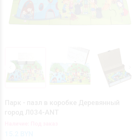
Парк - пазл в коробке Деревянный
город Л034-ANT
Наличие: Под заказ
15.2
BYN