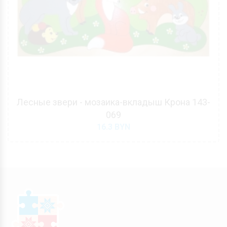
Лесные звери - мозаика-вкладыш Крона 143-
069
16.3
BYN