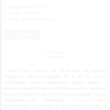
Складской код : 03693
Артикул : Л034-ANT
Бренд : Деревянный город
ПОД ЗАКАЗ
Описание
Пазл "Парк" состоит из 24 деталей, из которых
собирается панно размером 30 х 42 см. После
составления картинки предложите малышу назвать и
сосчитать людей, предметы, изображенные на картинке.
Игрушка развивает у детей зрительное внимание, логику,
наблюдательность, формирует пространственные
ориентировки. Придумывая и рассказывая историю о