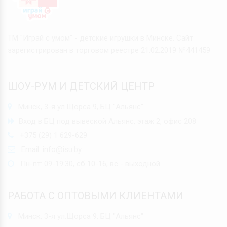
ТМ "Играй с умом" - детские игрушки в Минске. Сайт
зарегистрирован в торговом реестре 21.02.2019 №441459
ШОУ-РУМ И ДЕТСКИЙ ЦЕНТР
Минск, 3-я ул.Щорса 9, БЦ "Альянс"
Вход в БЦ под вывеской Альянс, этаж 2, офис 208
+375 (29) 1 629-629
Email:
info@isu.by
Пн-пт: 09-19:30, сб 10-16, вс - выходной
РАБОТА С ОПТОВЫМИ КЛИЕНТАМИ
Минск, 3-я ул.Щорса 9, БЦ "Альянс"