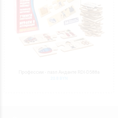
Профессии - пазл Анданте RDI-D588а
20.8
BYN