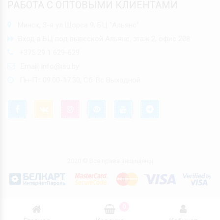
РАБОТА С ОПТОВЫМИ КЛИЕНТАМИ
Минск, 3-я ул.Щорса 9, БЦ "Альянс"
Вход в БЦ под вывеской Альянс, этаж 2, офис 208
+375 29 1 629-629
Email:
info@isu.by
Пн-Пт 09.00-17.30, Сб-Вс Выходной
2020 © Все права защищены
0