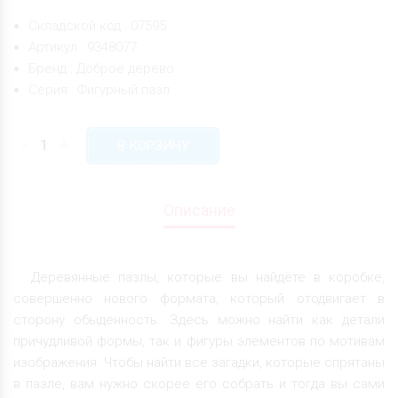
Складской код : 07595
Артикул : 9348077
Бренд : Доброе дерево
Серия : Фигурный пазл
-
+
В КОРЗИНУ
Описание
Деревянные пазлы, которые вы найдёте в коробке,
совершенно нового формата, который отодвигает в
сторону обыденность. Здесь можно найти как детали
причудливой формы, так и фигуры элементов по мотивам
изображения. Чтобы найти все загадки, которые спрятаны
в пазле, вам нужно скорее его собрать и тогда вы сами