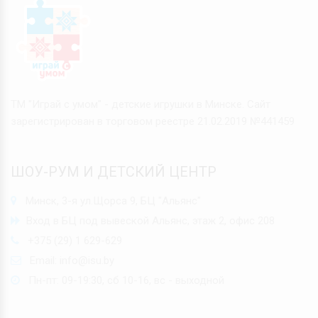
ТМ "Играй с умом" - детские игрушки в Минске. Сайт
зарегистрирован в торговом реестре 21.02.2019 №441459
ШОУ-РУМ И ДЕТСКИЙ ЦЕНТР
Минск, 3-я ул.Щорса 9, БЦ "Альянс"
Вход в БЦ под вывеской Альянс, этаж 2, офис 208
+375 (29) 1 629-629
Email:
info@isu.by
Пн-пт: 09-19:30, сб 10-16, вс - выходной