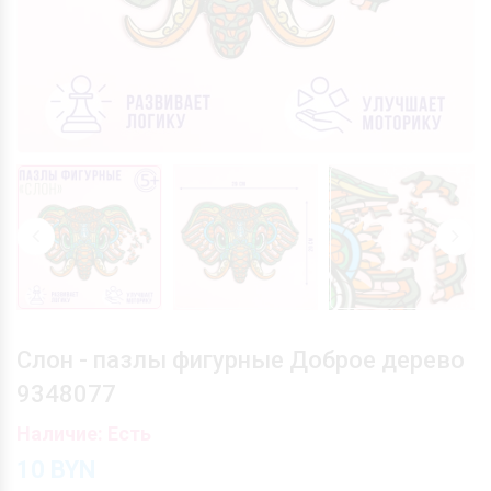
Слон - пазлы фигурные Доброе дерево
9348077
Наличие: Есть
10
BYN