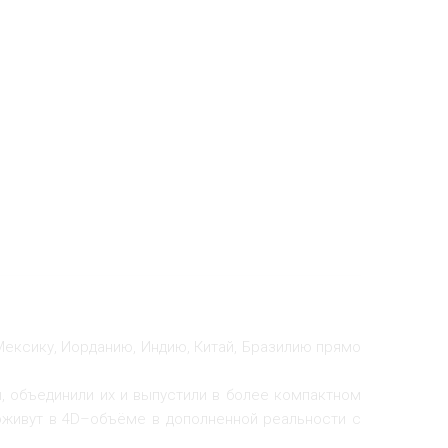
Мексику, Иорданию, Индию, Китай, Бразилию прямо
 объединили их и выпустили в более компактном
оживут в 4D–объёме в дополненной реальности с