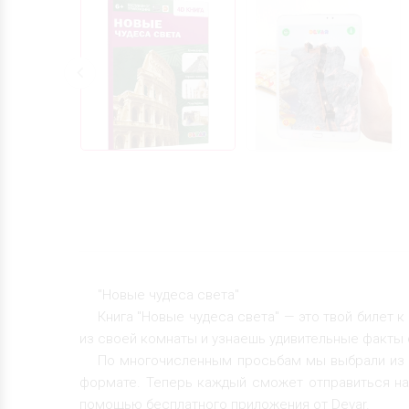
"Новые чудеса света"
Книга "Новые чудеса света" — это твой билет
из своей комнаты и узнаешь удивительные факты 
По многочисленным просьбам мы выбрали из н
формате. Теперь каждый сможет отправиться на
помощью бесплатного приложения от Devar.