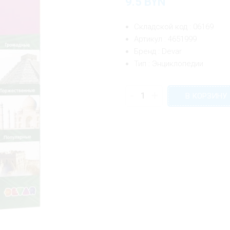
9.5
BYN
Складской код : 06169
Артикул : 4651999
Бренд : Devar
Тип : Энциклопедии
-
+
В КОРЗИНУ