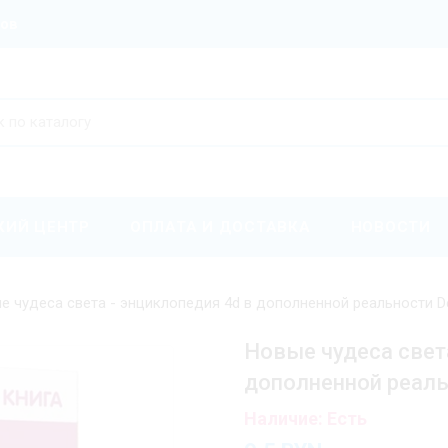
ров
КИЙ ЦЕНТР
ОПЛАТА И ДОСТАВКА
НОВОСТИ
е чудеса света - энциклопедия 4d в дополненной реальности D
Новые чудеса света
дополненной реаль
Наличие: Есть