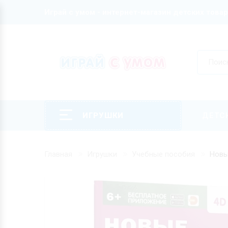
Играй с умом - интернет-магазин детских това
ИГРУШКИ
ДЕТС
Главная
Игрушки
Учебные пособия
Новы