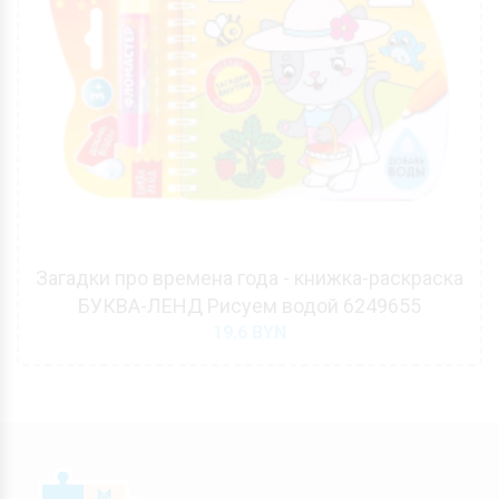
Загадки про времена года - книжка-раскраска
БУКВА-ЛЕНД Рисуем водой 6249655
19.6
BYN