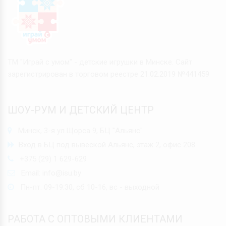
ТМ "Играй с умом" - детские игрушки в Минске. Сайт
зарегистрирован в торговом реестре 21.02.2019 №441459
ШОУ-РУМ И ДЕТСКИЙ ЦЕНТР
Минск, 3-я ул.Щорса 9, БЦ "Альянс"
Вход в БЦ под вывеской Альянс, этаж 2, офис 208
+375 (29) 1 629-629
Email:
info@isu.by
Пн-пт: 09-19:30, сб 10-16, вс - выходной
РАБОТА С ОПТОВЫМИ КЛИЕНТАМИ