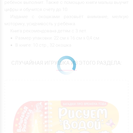
ребёнок выполнит. Также с помощью книги малыш выучит
цифры и обучится счёту до 10.
Издание с окошками разовьёт внимание, мелкую
моторику, усидчивость у ребёнка.
Книга рекомендована детям с 3 лет.
Размер упаковки: 22 см х 16 см х 0,4 см
В книге: 10 стр., 32 окошка
СЛУЧАЙНАЯ ИГРУШКА ИЗ ЭТОГО РАЗДЕЛА: