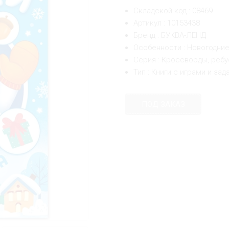
Складской код : 08469
Артикул : 10153438
Бренд : БУКВА-ЛЕНД
Особенности : Новогодни
Серия : Кроссворды, ребу
Тип : Книги с играми и за
ПОД ЗАКАЗ