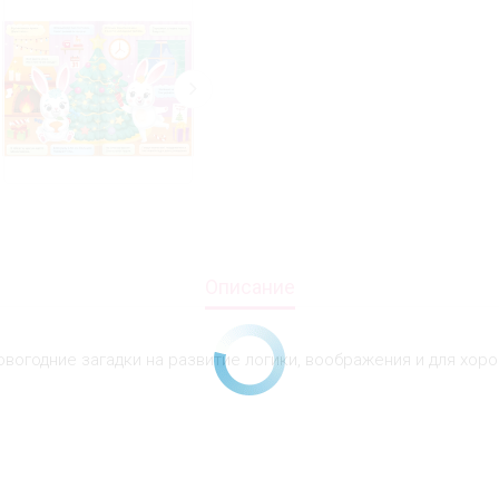
Описание
вогодние загадки на развитие логики, воображения и для хор