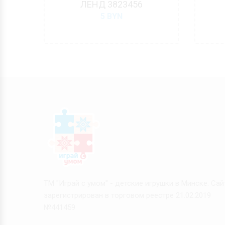
20
ЛЕНД 3823456
5
BYN
ТМ "Играй с умом" - детские игрушки в Минске. Сай
зарегистрирован в торговом реестре 21.02.2019
№441459