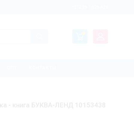
+375 29 1 629-629
ОПТ
КОНТАКТЫ
ика - книга БУКВА-ЛЕНД 10153438