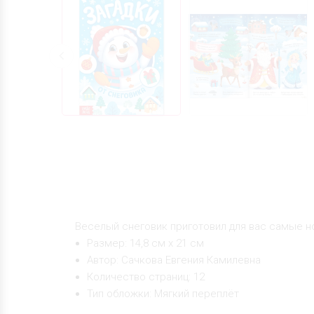
Веселый снеговик приготовил для вас самые но
Размер: 14,8 см х 21 см
Автор: Сачкова Евгения Камилевна
Количество страниц: 12
Тип обложки: Мягкий переплёт