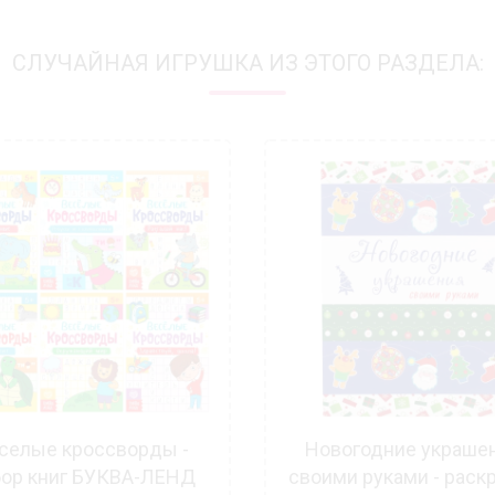
СЛУЧАЙНАЯ ИГРУШКА ИЗ ЭТОГО РАЗДЕЛА:
селые кроссворды -
Новогодние украше
бор книг БУКВА-ЛЕНД
своими руками - раск