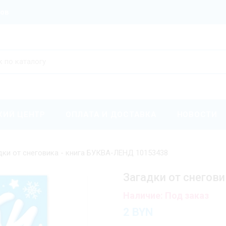
ров
КИЙ ЦЕНТР
ОПЛАТА И ДОСТАВКА
НОВОСТИ
дки от снеговика - книга БУКВА-ЛЕНД 10153438
Загадки от снегов
Наличие: Под заказ
2
BYN