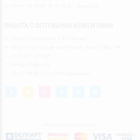
Пн-пт: 09-19:30, сб 10-16, вс - выходной
РАБОТА С ОПТОВЫМИ КЛИЕНТАМИ
Минск, 3-я ул.Щорса 9, БЦ "Альянс"
Вход в БЦ под вывеской Альянс, этаж 2, офис 208
+375 29 1 629-629
Email:
info@isu.by
Пн-Пт 09.00-17.30, Сб-Вс Выходной
2020 © Все права защищены