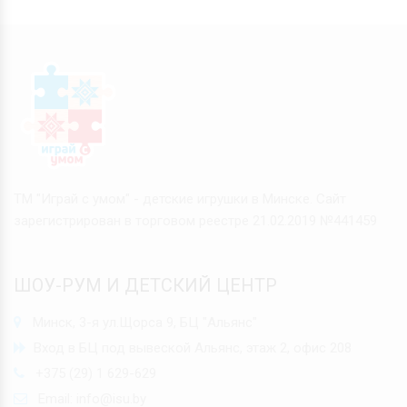
ТМ "Играй с умом" - детские игрушки в Минске. Сайт
зарегистрирован в торговом реестре 21.02.2019 №441459
ШОУ-РУМ И ДЕТСКИЙ ЦЕНТР
Минск, 3-я ул.Щорса 9, БЦ "Альянс"
Вход в БЦ под вывеской Альянс, этаж 2, офис 208
+375 (29) 1 629-629
Email:
info@isu.by