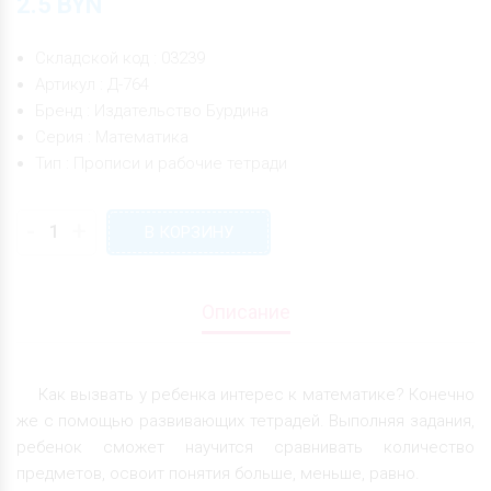
2.5
BYN
Складской код : 03239
Артикул : Д-764
Бренд : Издательство Бурдина
Серия : Математика
Тип : Прописи и рабочие тетради
-
+
В КОРЗИНУ
Описание
Как вызвать у ребенка интерес к математике? Конечно
же с помощью развивающих тетрадей. Выполняя задания,
ребенок сможет научится сравнивать количество
предметов, освоит понятия больше, меньше, равно.