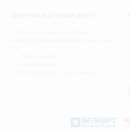
ШОУ-РУМ И ДЕТСКИЙ ЦЕНТР
Минск, 3-я ул.Щорса 9, БЦ "Альянс"
Вход в БЦ под вывеской Альянс, этаж 2, офис
208
2
т
+375 (29) 1 629-629
Email:
info@isu.by
Пн-пт: 09-19:30, сб 10-16, вс - выходной