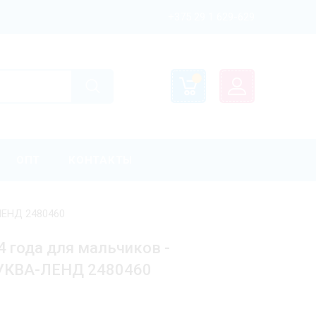
+375 29 1 629-629
ОПТ
КОНТАКТЫ
ЛЕНД 2480460
4 года для мальчиков -
УКВА-ЛЕНД 2480460