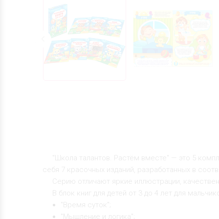
"Школа талантов. Растём вместе" — это 5 комп
себя 7 красочных изданий, разработанных в соотв
Серию отличают яркие иллюстрации, качественн
В блок книг для детей от 3 до 4 лет для мальчик
"Время суток";
"Мышление и логика";