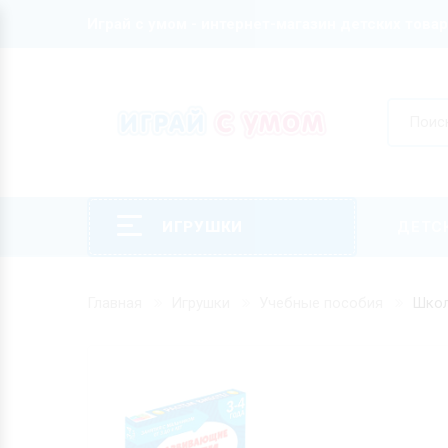
Играй с умом - интернет-магазин детских това
ИГРУШКИ
ДЕТС
Главная
Игрушки
Учебные пособия
Школ