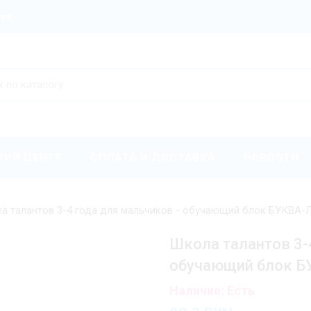
ров
КИЙ ЦЕНТР
ОПЛАТА И ДОСТАВКА
НОВОСТИ
а талантов 3-4 года для мальчиков - обучающий блок БУКВА-
Школа талантов 3-
обучающий блок Б
Наличие: Есть