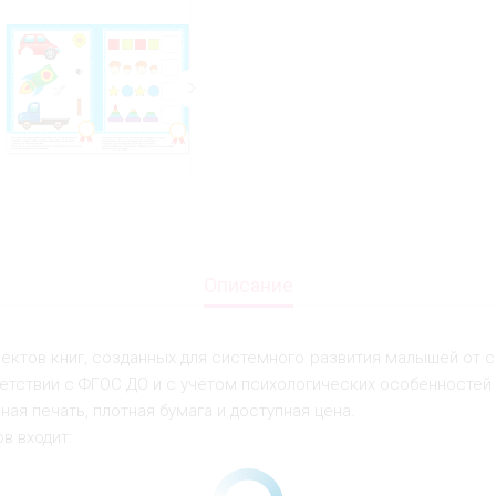
Описание
лектов книг, созданных для системного развития малышей от 
етствии с ФГОС ДО и с учётом психологических особенностей 
ая печать, плотная бумага и доступная цена.
ов входит: