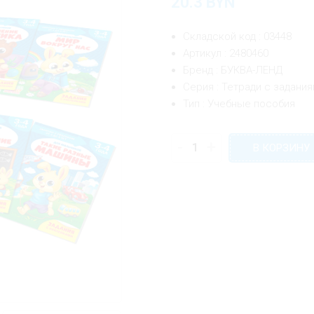
20.3
BYN
Складской код : 03448
Артикул : 2480460
Бренд : БУКВА-ЛЕНД
Серия : Тетради с задани
Тип : Учебные пособия
-
+
В КОРЗИНУ