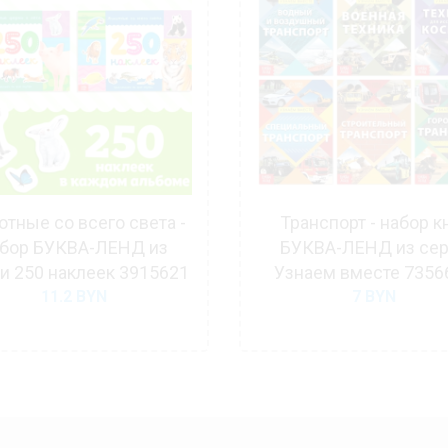
тные со всего света -
Транспорт - набор к
бор БУКВА-ЛЕНД из
БУКВА-ЛЕНД из се
и 250 наклеек 3915621
Узнаем вместе 7356
11.2
BYN
7
BYN