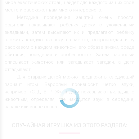
мира экзотических стран, найдет для каждого из них своё
место и расскажет вам много интересного.
Методика проведения занятий очень проста:
родители показывают ребенку доску с уложенными
вкладками, затем высыпают их и предлагают ребёнку
вложить каждую вкладку на место, сопровождая игру
рассказом о каждом животном, его образе жизни, среде
обитания, поведении и особенностях. Затем взрослый
описывает животное или загадывает загадки, а дети
отгадывают.
Для старших детей можно предложить следующий
вариант игры. Взрослый произносит четко звуки,
например: «С, Д, В, Р, Ж», а дети показывают вкладыш с
животным, определяя, где находится звук: в середине,
начале или конце слова.
СЛУЧАЙНАЯ ИГРУШКА ИЗ ЭТОГО РАЗДЕЛА: