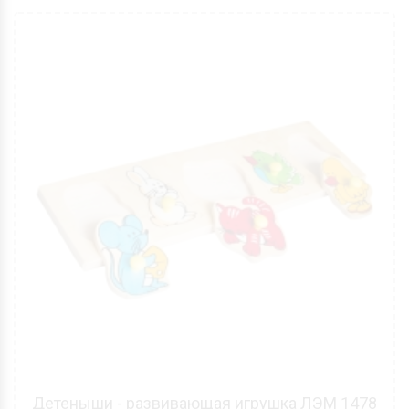
Детеныши - развивающая игрушка ЛЭМ 1478