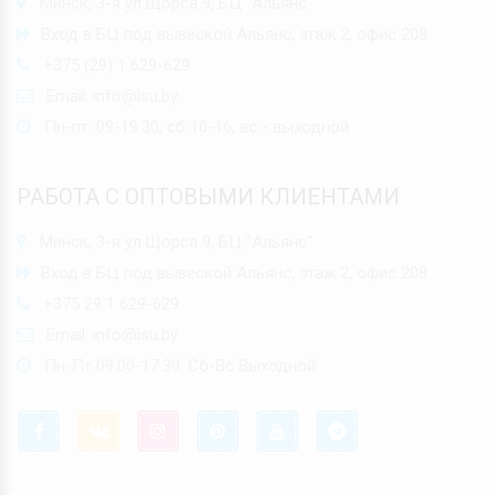
Минск, 3-я ул.Щорса 9, БЦ "Альянс"
Вход в БЦ под вывеской Альянс, этаж 2, офис 208
+375 (29) 1 629-629
Email:
info@isu.by
Пн-пт: 09-19:30, сб 10-16, вс - выходной
РАБОТА С ОПТОВЫМИ КЛИЕНТАМИ
Минск, 3-я ул.Щорса 9, БЦ "Альянс"
Вход в БЦ под вывеской Альянс, этаж 2, офис 208
+375 29 1 629-629
Email:
info@isu.by
Пн-Пт 09.00-17.30, Сб-Вс Выходной