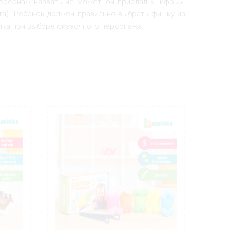
ерсонаж назвать не может, он прислал «шифры».
ита). Ребенок должен правильно выбрать фишку из
ка при выборе сказочного персонажа.