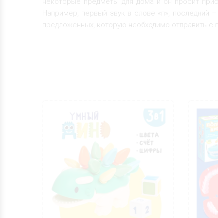
некоторые предметы для дома и он просит прис
Например, первый звук в слове «п», последний –
предложенных, которую необходимо отправить с 