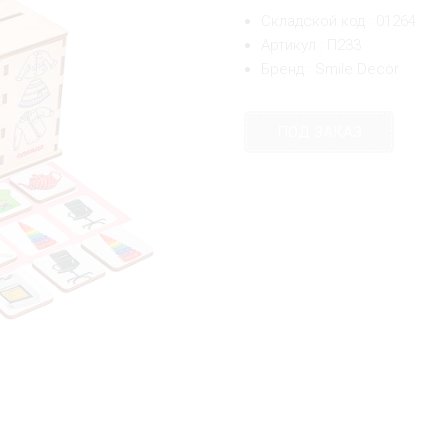
Складской код : 01264
Артикул : П233
Бренд : Smile Decor
ПОД ЗАКАЗ