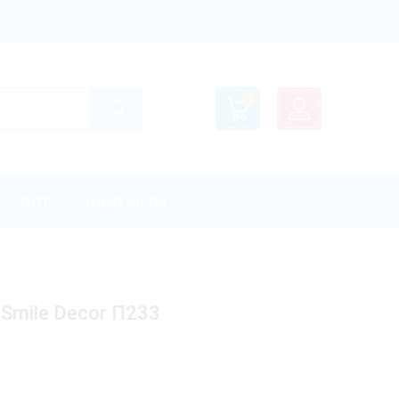
+375 29 1 629-629
ОПТ
КОНТАКТЫ
Smile Decor П233