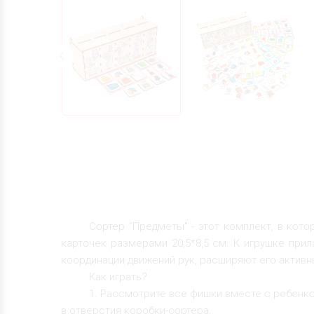
Сортер "Предметы" - этот комплект, в кот
карточек размерами 20,5*8,5 см. К игрушке при
координации движений рук, расширяют его активн
Как играть?
1. Рассмотрите все фишки вместе с ребенко
в отверстия коробки-сортера.