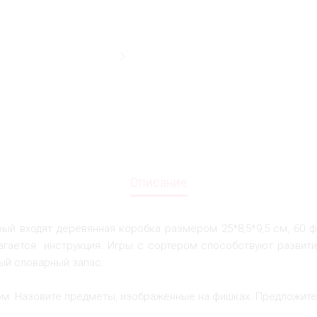
Описание
орый входят деревянная коробка размером 25*8,5*9,5 см, 60
лагается инструкция. Игры с сортером способствуют развити
ый словарный запас.
м. Назовите предметы, изображенные на фишках. Предложите 