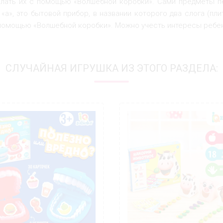
лать их с помощью «Волшебной коробки». Сами предметы п
 «а», это бытовой прибор, в названии которого два слога (пл
помощью «Волшебной коробки». Можно учесть интересы ребен
СЛУЧАЙНАЯ ИГРУШКА ИЗ ЭТОГО РАЗДЕЛА: