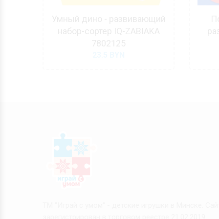
-
Умный дино - развивающий
П
IQ-
набор-сортер IQ-ZABIAKA
ра
7802125
23.5
BYN
ТМ "Играй с умом" - детские игрушки в Минске. Сай
зарегистрирован в торговом реестре 21.02.2019