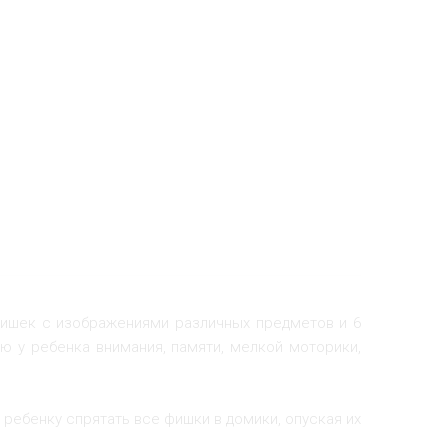
 фишек с изображениями различных предметов и 6
ю у ребенка внимания, памяти, мелкой моторики,
ребенку спрятать все фишки в домики, опуская их