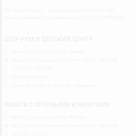
ТМ "Играй с умом" - детские игрушки в Минске. Сайт
зарегистрирован в торговом реестре 21.02.2019 №441459
ШОУ-РУМ И ДЕТСКИЙ ЦЕНТР
Минск, 3-я ул.Щорса 9, БЦ "Альянс"
Вход в БЦ под вывеской Альянс, этаж 2, офис 208
+375 (29) 1 629-629
Email:
info@isu.by
Пн-пт: 09-19:30, сб 10-16, вс - выходной
РАБОТА С ОПТОВЫМИ КЛИЕНТАМИ
Минск, 3-я ул.Щорса 9, БЦ "Альянс"
Вход в БЦ под вывеской Альянс, этаж 2, офис 208
+375 29 1 629-629