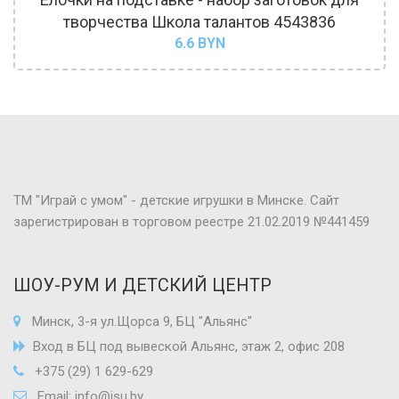
творчества Школа талантов 4543836
6.6
BYN
ТМ "Играй с умом" - детские игрушки в Минске. Сайт
зарегистрирован в торговом реестре 21.02.2019 №441459
ШОУ-РУМ И ДЕТСКИЙ ЦЕНТР
Минск, 3-я ул.Щорса 9, БЦ "Альянс"
Вход в БЦ под вывеской Альянс, этаж 2, офис 208
+375 (29) 1 629-629
Email:
info@isu.by