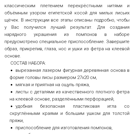
классическим плетением перекрёстными нитями и
объёмным узором египетской косой для милых лисьих
щёчек. В инструкции все этапы описаны подробно, чтобы
у Вас получился лучший результат. Для создания
нарядного украшения из помпонов в наборе
предусмотрено специальное приспособление. Завершите
образ, прикрепив, глаза, нос и ушки из фетра на клеевой
основе.
СОСТАВ НАБОРА:
вырезанная лазером фигурная деревянная основа в
форме головы лисы размером 27х20 см,
мягкая и приятная на ощупь пряжа,
листы с деталями из качественного плотного фетра
на клеевой основе, разделёнными перфорацией,
удобная безопасная пластиковая игла со
скруглёнными краями и большим ушком для толстой
пряжи,
приспособление для изготовления помпонов,