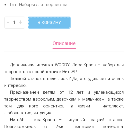
Тип : Наборы для творчества
-
+
В КОРЗИНУ
Описание
Деревянная игрушка WOODY Лиса-Краса – набор для
творчества в новой технике НитьАРТ.
Ткацкий станок в виде лисы? Да, это удивляет и очень
интересно!
Предназначен детям от 12 лет и увлекающихся
творчеством взрослым, девочкам и мальчикам, а также
тем, для кого ориентиры в жизни – интеллект,
любопытство, интуиция.
НитьАРТ Лиса-Краса – фигурный ткацкий станок.
Познакомьтесь с 2-мя техниками ткачества: