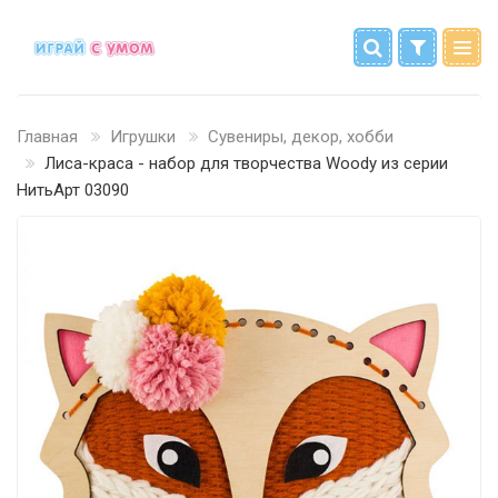
Главная
Игрушки
Сувениры, декор, хобби
Лиса-краса - набор для творчества Woody из серии
НитьАрт 03090