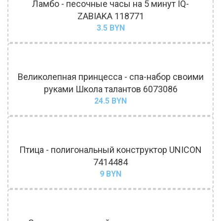
Ламбо - песочные часы на 5 минут IQ-
ZABIAKA 118771
3.5
BYN
Великолепная принцесса - спа-набор своими
руками Школа талантов 6073086
24.5
BYN
Птица - полигональный конструктор UNICON
7414484
9
BYN