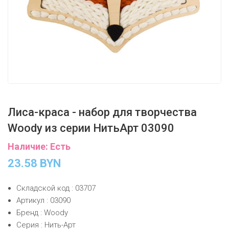
Лиса-краса - набор для творчества
Woody из серии НитьАрт 03090
Наличие: Есть
23.58
BYN
Складской код : 03707
Артикул : 03090
Бренд : Woody
Серия : Нить-Арт