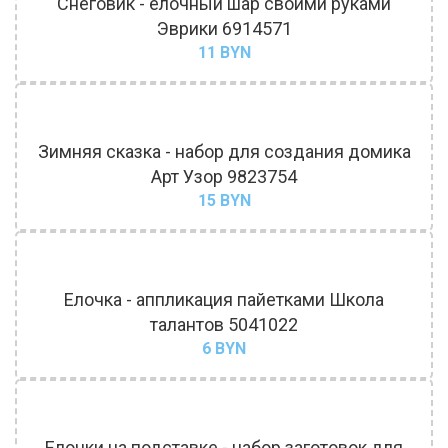
Снеговик - елочный шар своими руками
Эврики 6914571
11
BYN
Зимняя сказка - набор для создания домика
Арт Узор 9823754
15
BYN
Елочка - аппликация пайетками Школа
талантов 5041022
6
BYN
Елочки на подставке - набор заготовок для