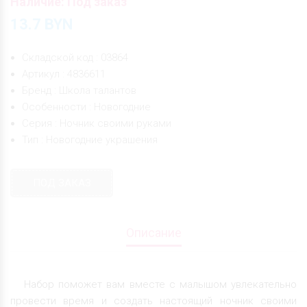
Наличие: Под заказ
13.7
BYN
Складской код : 03864
Артикул : 4836611
Бренд : Школа талантов
Особенности : Новогодние
Серия : Ночник своими руками
Тип : Новогодние украшения
ПОД ЗАКАЗ
Описание
Набор поможет вам вместе с малышом увлекательно
провести время и создать настоящий ночник своими