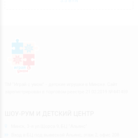
3.5
BYN
ТМ "Играй с умом" - детские игрушки в Минске. Сайт
зарегистрирован в торговом реестре 21.02.2019 №441459
ШОУ-РУМ И ДЕТСКИЙ ЦЕНТР
Минск, 3-я ул.Щорса 9, БЦ "Альянс"
Вход в БЦ под вывеской Альянс, этаж 2, офис 208