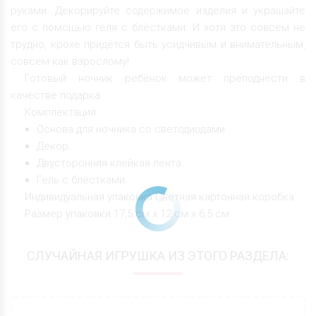
руками. Декорируйте содержимое изделия и украшайте
его с помощью геля с блёстками. И хотя это совсем не
трудно, крохе придётся быть усидчивым и внимательным,
совсем как взрослому!
Готовый ночник ребёнок может преподнести в
качестве подарка.
Комплектация:
Основа для ночника со светодиодами.
Декор.
Двусторонняя клейкая лента.
Гель с блёстками.
Индивидуальная упаковка Цветная картонная коробка
Размер упаковки 17,5 см х 12 см х 6,5 см
СЛУЧАЙНАЯ ИГРУШКА ИЗ ЭТОГО РАЗДЕЛА: