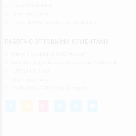
+375 (29) 1 629-629
Email:
info@isu.by
Пн-пт: 09-19:30, сб 10-16, вс - выходной
РАБОТА С ОПТОВЫМИ КЛИЕНТАМИ
Минск, 3-я ул.Щорса 9, БЦ "Альянс"
Вход в БЦ под вывеской Альянс, этаж 2, офис 208
+375 29 1 629-629
Email:
info@isu.by
Пн-Пт 09.00-17.30, Сб-Вс Выходной