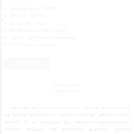
Складской код : 08332
Артикул : 4948162
Бренд : Арт Узор
Особенности : Новогодние
Серия : Наклейки интерьерные
Тип : Элемент декора
ПОД ЗАКАЗ
Описание
Наклейки на прозрачной основе, хорошо фиксируются
на любой поверхности: стекло, пластик, дерево, обои,
металл. С их помощью вы сможете замаскировать
мелкие изъяны, или наоборот, выделить детали