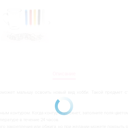
Описание
оможет малышу освоить новый вид хобби. Такой предмет с
рным контуром. Когда контур подсохнет, заполните поля цвето
ературе в течение 24 часов.
го закрепления или обжига, но при желании можете покрыть 