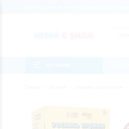
Играй с умом - интернет-магазин детских това
ИГРУШКИ
ДЕТС
Главная
Игрушки
Сувениры, декор, хобби