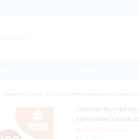
ров
КИЙ ЦЕНТР
ОПЛАТА И ДОСТАВКА
НОВОСТИ
Самому быстрому - роспись кружки витражными красками Шк
Самому быстрому 
красками Школа т
Наличие: Под заказ