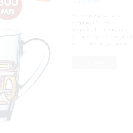
10.5
BYN
Складской код : 07507
Артикул : 9113356
Бренд : Школа талантов
Серия : Декор посуды, ко
Тип : Наборы для творчес
ПОД ЗАКАЗ