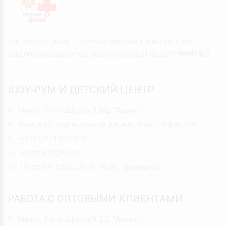
ТМ "Играй с умом" - детские игрушки в Минске. Сайт
зарегистрирован в торговом реестре 21.02.2019 №441459
ШОУ-РУМ И ДЕТСКИЙ ЦЕНТР
Минск, 3-я ул.Щорса 9, БЦ "Альянс"
Вход в БЦ под вывеской Альянс, этаж 2, офис 208
+375 (29) 1 629-629
Email:
info@isu.by
Пн-пт: 09-19:30, сб 10-16, вс - выходной
РАБОТА С ОПТОВЫМИ КЛИЕНТАМИ
Минск, 3-я ул.Щорса 9, БЦ "Альянс"