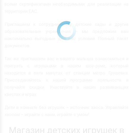
всеми сертификатами необходимыми для реализации на
территории ЕАС.
Приглашаем к сотрудничеству детские сады и другие
образовательные учреждения – мы предложим вам
максимально выгодные для вас условия. Полный пакет
документов.
Так же приглашаем вас и вашего малыша ознакомиться и
поиграть с игрушками в нашем шоу-руме, который
находится в пяти минутах от станции метро Грушевка.
Присоединяйтесь к нашей программе лояльности и
получайте скидки. Участвуйте в наших развивающих
квестах и играх.
Дети в комнате без игрушек – источник хаоса. Управляйте
хаосом – играйте с нами, играйте с умом!
Магазин детских игрушек в