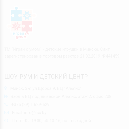
ТМ "Играй с умом" - детские игрушки в Минске. Сайт
зарегистрирован в торговом реестре 21.02.2019 №441459
ШОУ-РУМ И ДЕТСКИЙ ЦЕНТР
Минск, 3-я ул.Щорса 9, БЦ "Альянс"
Вход в БЦ под вывеской Альянс, этаж 2, офис 208
+375 (29) 1 629-629
Email:
info@isu.by
Пн-пт: 09-19:30, сб 10-16, вс - выходной