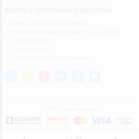
РАБОТА С ОПТОВЫМИ КЛИЕНТАМИ
Минск, 3-я ул.Щорса 9, БЦ "Альянс"
Вход в БЦ под вывеской Альянс, этаж 2, офис 208
+375 29 1 629-629
Email:
info@isu.by
Пн-Пт 09.00-17.30, Сб-Вс Выходной
2020 © Все права защищены
0