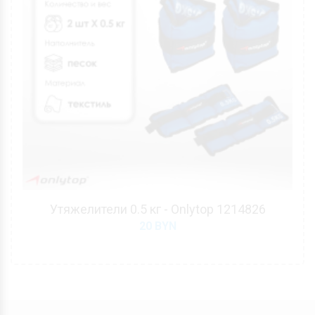
Утяжелители 0.5 кг - Onlytop 1214826
20
BYN